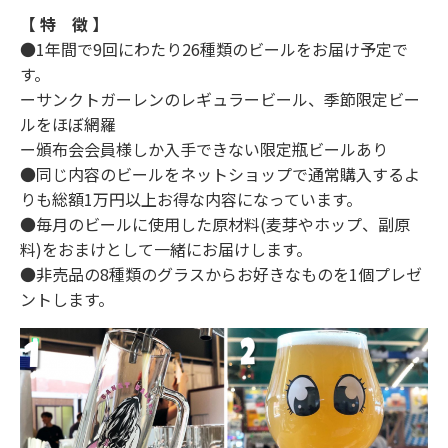
【 特 徴 】
●1年間で9回にわたり26種類のビールをお届け予定で
す。
ーサンクトガーレンのレギュラービール、季節限定ビー
ルをほぼ網羅
ー頒布会会員様しか入手できない限定瓶ビールあり
●同じ内容のビールをネットショップで通常購入するよ
りも総額1万円以上お得な内容になっています。
●毎月のビールに使用した原材料(麦芽やホップ、副原
料)をおまけとして一緒にお届けします。
●非売品の8種類のグラスからお好きなものを1個プレゼ
ントします。