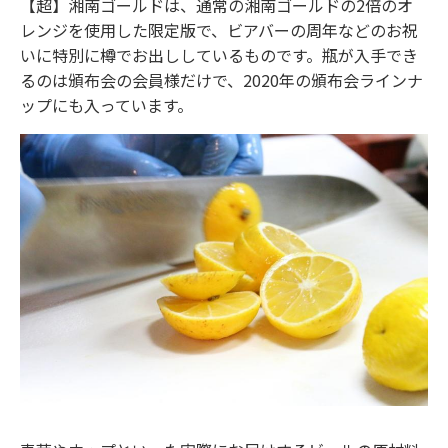
【超】湘南ゴールドは、通常の湘南ゴールドの2倍のオ
レンジを使用した限定版で、ビアバーの周年などのお祝
いに特別に樽でお出ししているものです。瓶が入手でき
るのは頒布会の会員様だけで、2020年の頒布会ラインナ
ップにも入っています。