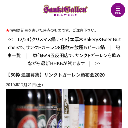
★
情報は記事を書いた時点のものです。ご注意下さい。
<<
12/24【クリスマス鍋ナイト】本厚木Bakery＆Beer But
chersで、サンクトガーレン8種飲み放題＆ビール鍋
|
記
事一覧
|
原価BAR五反田店で、サンクトガーレンを飲み
ながら最新HHKBが試せます
|
>>
【50枠 追加募集】サンクトガーレン頒布会2020
2019年12月21日(土)