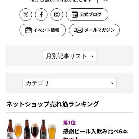
ネットショップ売れ筋ランキング
第1位
感謝ビール入飲み比べ6本
セット