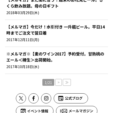
くら飲み放題。母の日ギフト
2018年03月29日(木)
【メルマガ】今だけ！水引付き 一升瓶ビール。平日14
時までご注文で翌日着
2017年12月11日(月)
※メルマガ※【麦のワイン2017】予約受付。甘熟桃の
エール＜樽生＞出荷開始。
2017年10月18日(水)
>
≫
1/21