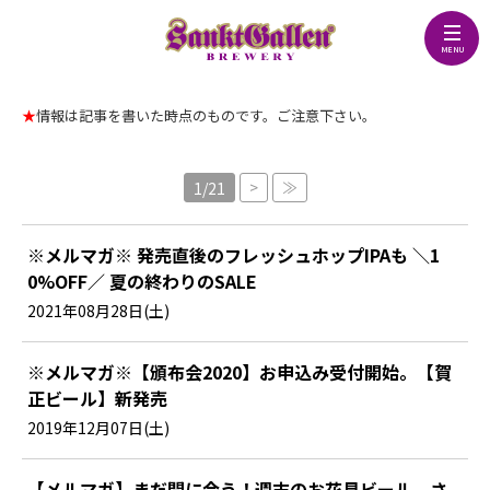
★
情報は記事を書いた時点のものです。ご注意下さい。
>
≫
1/21
※メルマガ※ 発売直後のフレッシュホップIPAも ＼1
0%OFF／ 夏の終わりのSALE
2021年08月28日(土)
※メルマガ※【頒布会2020】お申込み受付開始。【賀
正ビール】新発売
2019年12月07日(土)
【メルマガ】まだ間に合う！週末のお花見ビール。さ