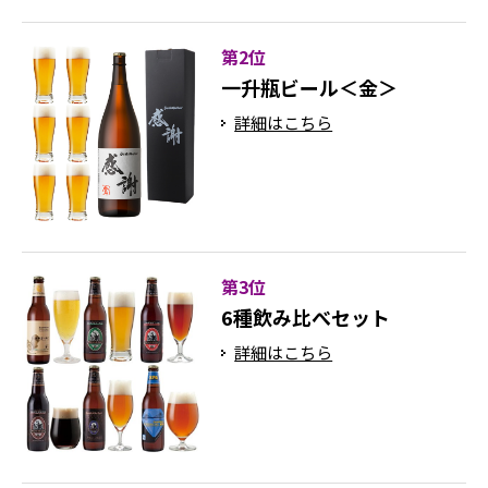
第2位
一升瓶ビール＜金＞
詳細はこちら
第3位
6種飲み比べセット
詳細はこちら