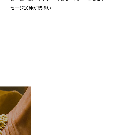
セージ10種が勢揃い