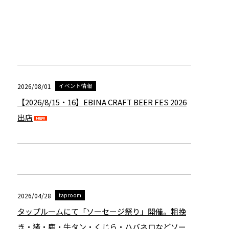
2026/08/01
イベント情報
【2026/8/15・16】EBINA CRAFT BEER FES 2026
出店
2026/04/28
taproom
タップルームにて「ソーセージ祭り」開催。粗挽
き・猪・鹿・牛タン・くじら・ハバネロなどソー