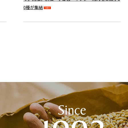
0種が集結