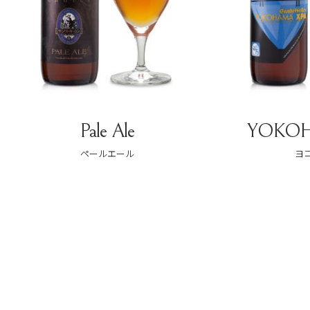
Ale
YOKOHAMA XPA
ール
ヨコハマ XPA