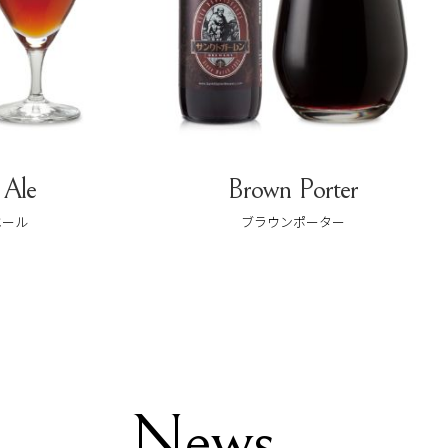
Brown Porter
Pale 
ブラウンポーター
ペールエ
News