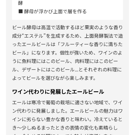
酵
■ 酵母が浮かび上面で層を作る
ビール酵母は高温で活動するほど果実のような香り
成分“エステル”を生成するため、上面発酵製法で造
ったエールビールは「フルーティーな香りに満ちた
ビール」になります。個性が強いため、ワインのよ
うに魚料理にはこのビール、肉料理にはこのビー
ル、デザートにはこのビール...とそれぞれの料理に
よってビールを選びながら楽しみます。
ワイン代わりに発展したエールビール
エールは寒冷で葡萄の栽培に適さない地域で、ワイ
ン代わりに発展しました。エールビールの魅力はワ
インに劣らない豊かな香りと味わい。冷えていると
き～少しぬるまったときの表情の変化も素晴らし