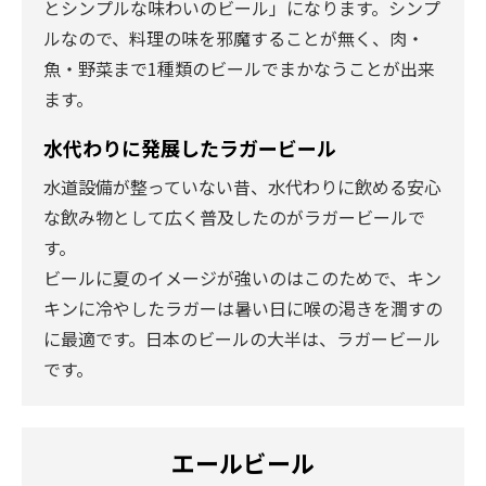
とシンプルな味わいのビール」になります。シンプ
ルなので、料理の味を邪魔することが無く、肉・
魚・野菜まで1種類のビールでまかなうことが出来
ます。
水代わりに発展したラガービール
水道設備が整っていない昔、水代わりに飲める安心
な飲み物として広く普及したのがラガービールで
す。
ビールに夏のイメージが強いのはこのためで、キン
キンに冷やしたラガーは暑い日に喉の渇きを潤すの
に最適です。日本のビールの大半は、ラガービール
です。
エールビール