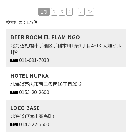
…
2
3
4
>
≫
1/9
検索結果：179件
BEER ROOM EL FLAMINGO
北海道札幌市手稲区手稲本町1条3丁目4ｰ13 大雄ビル
1階
011-691-7033
HOTEL NUPKA
北海道帯広市西二条南10丁目20-3
0155-20-2600
LOCO BASE
北海道伊達市鹿島町6
0142-22-6500