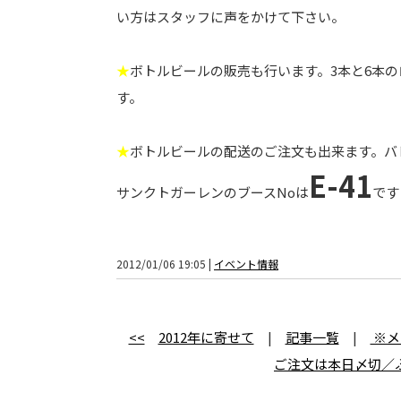
い方はスタッフに声をかけて下さい。
★
ボトルビールの販売も行います。3本と6本
す。
★
ボトルビールの配送のご注文も出来ます。バ
E-41
サンクトガーレンのブースNoは
です
2012/01/06 19:05 |
イベント情報
<<
2012年に寄せて
|
記事一覧
|
※メ
ご注文は本日〆切／