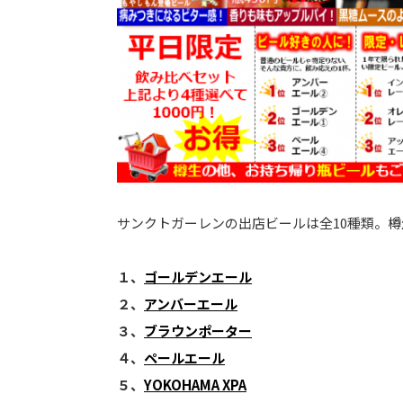
サンクトガーレンの出店ビールは全10種類。
１、
ゴールデンエール
２、
アンバーエール
３、
ブラウンポーター
４、
ペールエール
５、
YOKOHAMA XPA