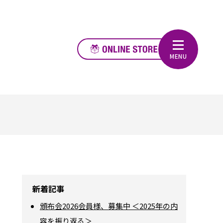
新着記事
頒布会2026会員様、募集中 ＜2025年の内
容を振り返る＞