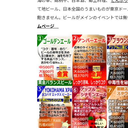
海の幸、銘柄牛、日本酒、郷土料理、
どんぶり
て地ビール、日本全国のうまいものが東京ドー
飽きません。ビールがメインのイベントでは
ムページ