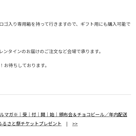
のロゴ入り専用箱を持って行きますので、ギフト用にも購入可能で
レンタインのお届けのご注文など会場で承ります。
！お待ちしております。
ルマガ※｜受｜付｜開｜始｜頒布会＆チョコビール／年内配送
ふるさと祭チケットプレゼント
|
>>