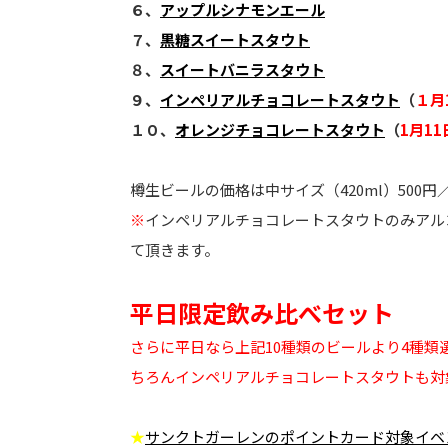
６、
アップルシナモンエール
７、
黒糖スイートスタウト
８、
スイートバニラスタウト
９、
インペリアルチョコレートスタウト
（
１月
１０、
オレンジチョコレートスタウト
（
1月11
樽生ビールの価格は中サイズ（420ml）500円／大
※
インペリアルチョコレートスタウトのみアルコ
て頂きます。
平日限定飲み比べセット
さらに平日なら上記10種類のビールより4種類選
ちろんインペリアルチョコレートスタウトも対
★
サンクトガーレンのポイントカード対象イベ