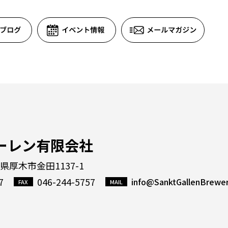
ーレン有限会社
川県厚木市金田1137-1
7
046-244-5757
info@SanktGallenBrewe