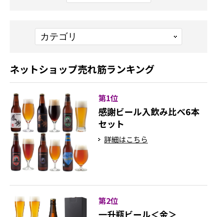
ネットショップ売れ筋ランキング
第1位
感謝ビール入飲み比べ6本
セット
詳細はこちら
第2位
一升瓶ビール＜金＞