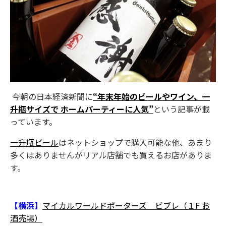
今朝の日本経済新聞に
“年末年始のビールやワイン、一
升瓶サイズで ホームパーティーに人気”
という記事が載
っています。
一升瓶ビール
はネットショップで購入可能な他、あまり
多くはありませんがリアル店舗でも買えるお店がありま
す。
【横浜】
マイカルワールドポーターズ ビブレ（１F お
酒売場）