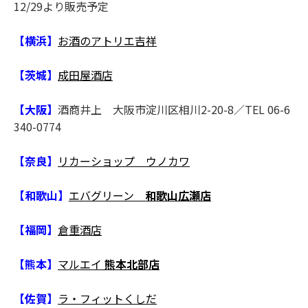
12/29より販売予定
【横浜】
お酒のアトリエ吉祥
【茨城】
成田屋酒店
【大阪】
酒商井上 大阪市淀川区相川2-20-8／TEL 06-6
340-0774
【奈良】
リカーショップ ウノカワ
【和歌山】
エバグリーン
和歌山広瀬店
【福岡】
倉重酒店
【熊本】
マルエイ
熊本北部店
【佐賀】
ラ・フィットくしだ