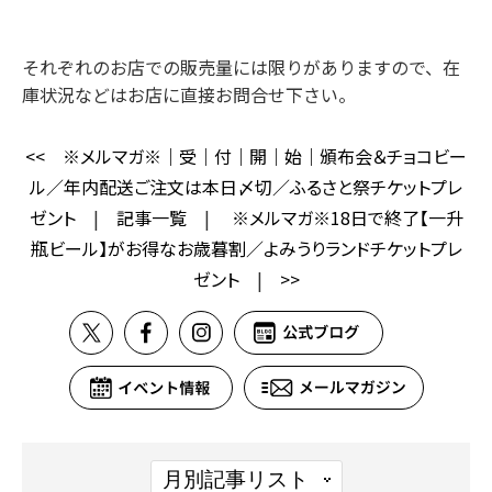
それぞれのお店での販売量には限りがありますので、在
庫状況などはお店に直接お問合せ下さい。
<<
※メルマガ※｜受｜付｜開｜始｜頒布会＆チョコビー
ル／年内配送ご注文は本日〆切／ふるさと祭チケットプレ
ゼント
|
記事一覧
|
※メルマガ※18日で終了【一升
瓶ビール】がお得なお歳暮割／よみうりランドチケットプレ
ゼント
|
>>