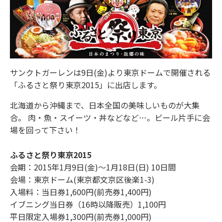
サンクトガーレンは9日(金)より東京ドームで開催される
「ふるさと祭り東京2015」に出店します。
北海道から沖縄まで、日本全国の美味しいものが大集
合。 肉・魚・スイーツ・丼などなど…。ビール片手に会
場を回って下さい！
ふるさと祭り東京2015
会期：2015年1月9日(金)～1月18日(日) 10日間
会場：東京ドーム(東京都文京区後楽1-3)
入場料：当日券1,600円(前売券1,400円)
イブニング当日券（16時以降販売）1,100円
平日限定入場券1,300円(前売券1,000円)