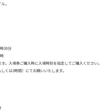
イル。
9時30分
8時
ります。入場券ご購入時に入場時刻を指定してご購入ください。
もしくは2時間）にてお願いいたします。
分