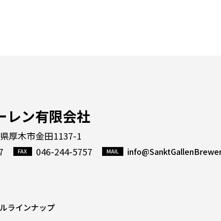
ーレン有限会社
川県厚木市金田1137-1
7
046-244-5757
info@SanktGallenBrewe
ルラインナップ