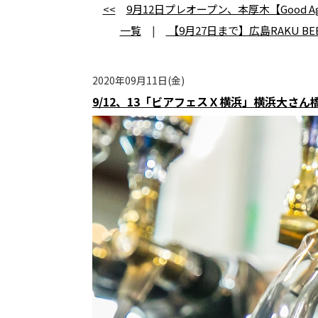
<<
9月12日プレオープン、本厚木【Good Aging
一覧
|
【9月27日まで】広島RAKU B
2020年09月11日(金)
9/12、13「ビアフェスＸ横浜」横浜大さ