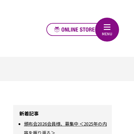
新着記事
頒布会2026会員様、募集中 ＜2025年の内
容を振り返る＞