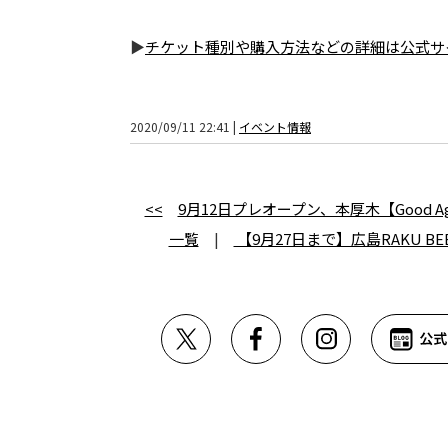
▶
チケット種別や購入方法などの詳細は公式サ
2020/09/11 22:41 |
イベント情報
<<
9月12日プレオープン、本厚木【Good Aging
一覧
|
【9月27日まで】広島RAKU B