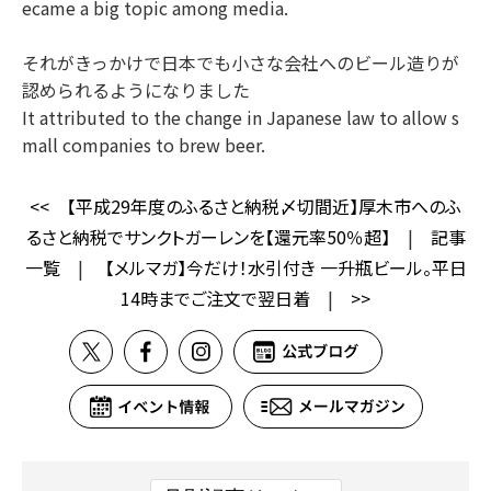
ecame a big topic among media.
それがきっかけで日本でも小さな会社へのビール造りが
認められるようになりました
It attributed to the change in Japanese law to allow s
mall companies to brew beer.
<<
【平成29年度のふるさと納税〆切間近】厚木市へのふ
るさと納税でサンクトガーレンを【還元率50％超】
|
記事
一覧
|
【メルマガ】今だけ！水引付き 一升瓶ビール。平日
14時までご注文で翌日着
|
>>