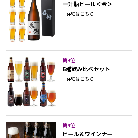
一升瓶ビール＜金＞
詳細はこちら
第3位
6種飲み比べセット
詳細はこちら
第4位
ビール＆ウインナー