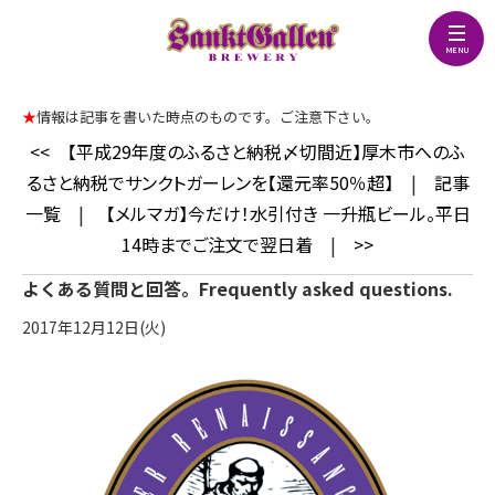
★
情報は記事を書いた時点のものです。ご注意下さい。
<<
【平成29年度のふるさと納税〆切間近】厚木市へのふ
るさと納税でサンクトガーレンを【還元率50％超】
|
記事
一覧
|
【メルマガ】今だけ！水引付き 一升瓶ビール。平日
14時までご注文で翌日着
|
>>
よくある質問と回答。Frequently asked questions.
2017年12月12日(火)