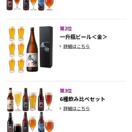
第2位
一升瓶ビール＜金＞
詳細はこちら
第3位
6種飲み比べセット
詳細はこちら