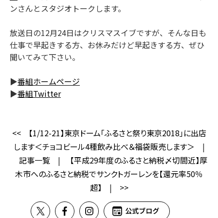
ンさんとスタジオトークします。
放送日の12月24日はクリスマスイブですが、そんな日も
仕事で早起きする方、お休みだけど早起きする方、ぜひ
聞いてみて下さい。
▶
番組ホームページ
▶
番組Twitter
<<
【1/12-21】東京ドーム「ふるさと祭り東京2018」に出店
します＜チョコビール4種飲み比べ＆福袋販売します＞
|
記事一覧
|
【平成29年度のふるさと納税〆切間近】厚
木市へのふるさと納税でサンクトガーレンを【還元率50％
超】
|
>>