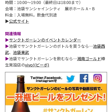
時間：10:00～19:00（最終日は18:00まで）
会場：池袋サンシャインシティ 展示ホール A・B
料金：入場無料。飲食代別途
▶
公式サイト
関連情報
▶
サンクトガーレンのイベントカレンダー
▶
池袋でサンクトガーレンのボトルを買うなら…
池袋西
武
、
池袋東武
▶
池袋でサンクトガーレンを飲むなら…
湘南ゴールド
樽
生常設店の
vivo!(ビーボ)