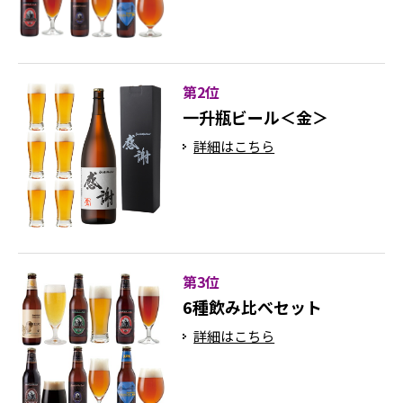
第2位
一升瓶ビール＜金＞
詳細はこちら
第3位
6種飲み比べセット
詳細はこちら