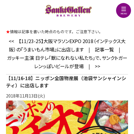
★
情報は記事を書いた時点のものです。ご注意下さい。
<<
【11/23-25】大阪マラソンEXPO 2018（インテックス大
阪）の『うまいもん市場』に出店します
|
記事一覧
|
ガッキー主演 日テレ「獣になれない私たち」で、サンクトガー
レンっぽいビールが登場
|
>>
【11/16-18】ニッポン全国物産展（池袋サンシャインシ
ティ）に出店します
2018年11月13日(火)