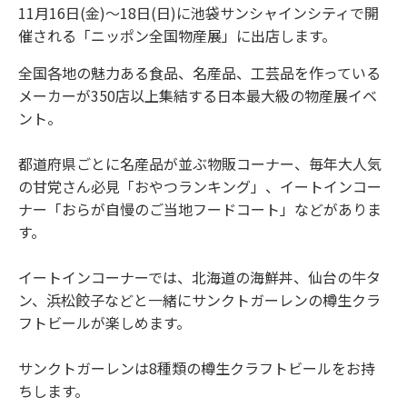
11月16日(金)～18日(日)に池袋サンシャインシティで開
催される「ニッポン全国物産展」に出店します。
全国各地の魅力ある食品、名産品、工芸品を作っている
メーカーが350店以上集結する日本最大級の物産展イベ
ント。
都道府県ごとに名産品が並ぶ物販コーナー、毎年大人気
の甘党さん必見「おやつランキング」、イートインコー
ナー「おらが自慢のご当地フードコート」などがありま
す。
イートインコーナーでは、北海道の海鮮丼、仙台の牛タ
ン、浜松餃子などと一緒にサンクトガーレンの樽生クラ
フトビールが楽しめます。
サンクトガーレンは8種類の樽生クラフトビールをお持
ちします。