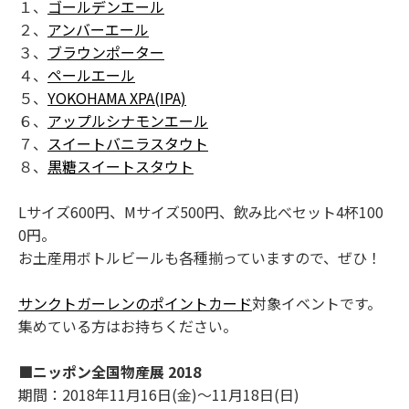
１、
ゴールデンエール
２、
アンバーエール
３、
ブラウンポーター
４、
ペールエール
５、
YOKOHAMA XPA(IPA)
６、
アップルシナモンエール
７、
スイートバニラスタウト
８、
黒糖スイートスタウト
Lサイズ600円、Mサイズ500円、飲み比べセット4杯100
0円。
お土産用ボトルビールも各種揃っていますので、ぜひ！
サンクトガーレンのポイントカード
対象イベントです。
集めている方はお持ちください。
■ニッポン全国物産展 2018
期間：2018年11月16日(金)～11月18日(日)