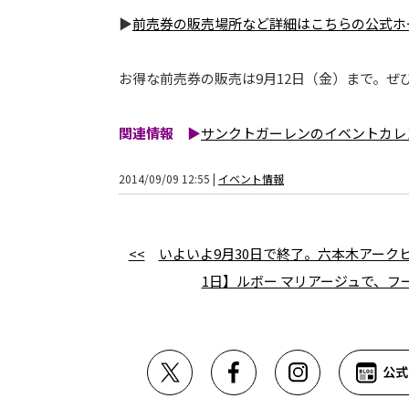
▶
前売券の販売場所など詳細はこちらの公式ホ
お得な前売券の販売は9月12日（金）まで。ぜ
関連情報 ▶
サンクトガーレンのイベントカレ
2014/09/09 12:55 |
イベント情報
<<
いよいよ9月30日で終了。六本木アーク
1日】ルボー マリアージュで、