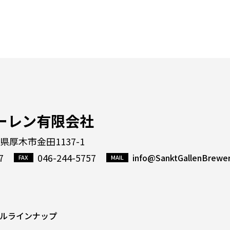
ーレン有限会社
川県厚木市金田1137-1
7
046-244-5757
info@SanktGallenBrewe
ルラインナップ