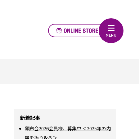
新着記事
頒布会2026会員様、募集中 ＜2025年の内
容を振り返る＞