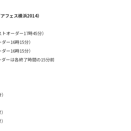
アフェス横浜2014）
ラストオーダー17時45分）
ーダー16時15分）
ーダー16時15分）
ダーは各終了時間の15分前
分）
付）
付）