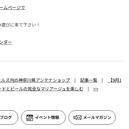
ームページで
ひ遊びに来て下さい！
ンダー
ヒルズ内の神奈川県アンテナショップ
|
記事一覧
|
【9月1
フードとビールの完全なマリアージュを楽しむ
|
>>