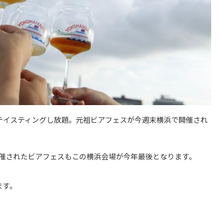
がテイスティングし放題。元祖ビアフェスが今週末横浜で開催され
催されたビアフェスもこの横浜会場が今年最後となります。
ます。