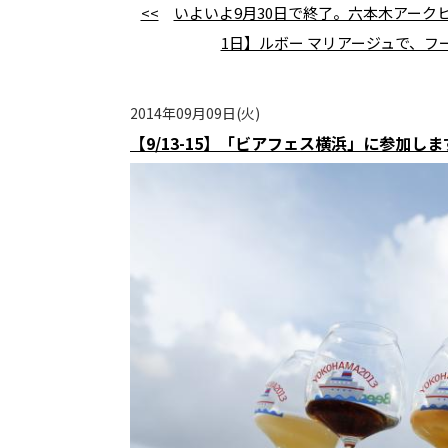
<<
いよいよ9月30日で終了。六本木アーク
1日】ルボー マリアージュで、
2014年09月09日(火)
【9/13-15】「ビアフェス横浜」に参加