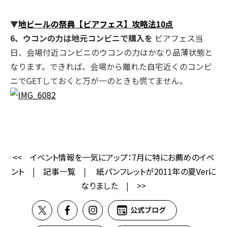
▼
地ビールの祭典【ビアフェス】攻略法10点
6、ウコンの力は地元コンビニで購入を
ビアフェス当
日、会場付近コンビニのウコンの力はかなり品薄状態と
なります。できれば、会場から離れた自宅近くのコンビ
ニでGETしておくと万が一のときも慌てません。
<<
イベント情報を一気にアップ：7月に特にお薦めのイベ
ント
|
記事一覧
|
紙パンフレットが2011年の夏Verに
なりました
|
>>