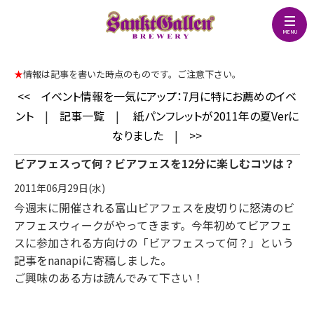
★
情報は記事を書いた時点のものです。ご注意下さい。
<<
イベント情報を一気にアップ：7月に特にお薦めのイベ
ント
|
記事一覧
|
紙パンフレットが2011年の夏Verに
なりました
|
>>
ビアフェスって何？ビアフェスを12分に楽しむコツは？
2011年06月29日(水)
今週末に開催される富山ビアフェスを皮切りに怒涛のビ
アフェスウィークがやってきます。今年初めてビアフェ
スに参加される方向けの「ビアフェスって何？」という
記事をnanapiに寄稿しました。
ご興味のある方は読んでみて下さい！