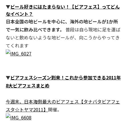
▼
ビール好きにはたまらない！【ビアフェス】ってどん
なイベント？
日本全国の地ビールを中心に、海外の地ビールが1か所
で一気に飲み比べできます。
普段は自ら現地に足を運ば
ないと飲めないような地ビールが、向こうからやってき
てくれます
▼
ビアフェスシーズン到来！これから参加できる2011年
8大ビアフェスまとめ
今週末、日本海側最大のビアフェス【タナバタビアフェ
スタ☆トヤマ2011】
開催。