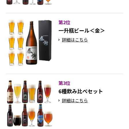
第2位
一升瓶ビール＜金＞
詳細はこちら
第3位
6種飲み比べセット
詳細はこちら