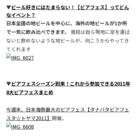
▼
ビール好きにはたまらない！【ビアフェス】ってどん
なイベント？
日本全国の地ビールを中心に、海外の地ビールが1か所
で一気に飲み比べできます。
普段は自ら現地に足を運ば
ないと飲めないような地ビールが、向こうからやってき
てくれます
▼
ビアフェスシーズン到来！これから参加できる2011年
8大ビアフェスまとめ
今週末、日本海側最大のビアフェス【タナバタビアフェ
スタ☆トヤマ2011】
開催。