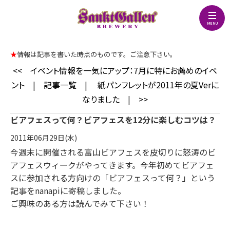
★
情報は記事を書いた時点のものです。ご注意下さい。
<<
イベント情報を一気にアップ：7月に特にお薦めのイベ
ント
|
記事一覧
|
紙パンフレットが2011年の夏Verに
なりました
|
>>
ビアフェスって何？ビアフェスを12分に楽しむコツは？
2011年06月29日(水)
今週末に開催される富山ビアフェスを皮切りに怒涛のビ
アフェスウィークがやってきます。今年初めてビアフェ
スに参加される方向けの「ビアフェスって何？」という
記事をnanapiに寄稿しました。
ご興味のある方は読んでみて下さい！