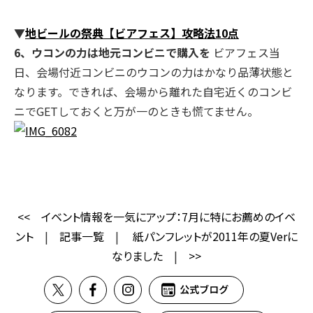
▼
地ビールの祭典【ビアフェス】攻略法10点
6、ウコンの力は地元コンビニで購入を
ビアフェス当
日、会場付近コンビニのウコンの力はかなり品薄状態と
なります。できれば、会場から離れた自宅近くのコンビ
ニでGETしておくと万が一のときも慌てません。
<<
イベント情報を一気にアップ：7月に特にお薦めのイベ
ント
|
記事一覧
|
紙パンフレットが2011年の夏Verに
なりました
|
>>