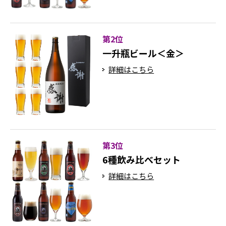
第2位
一升瓶ビール＜金＞
詳細はこちら
第3位
6種飲み比べセット
詳細はこちら