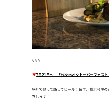
//////
▼
7月21日～ 「代々木オクトーバーフェスト
屋外で歌って踊ってビール！毎年、横浜会場の
店します！