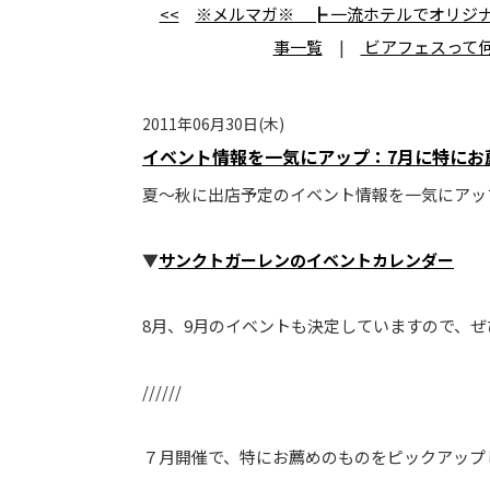
<<
※メルマガ※ ┣ 一流ホテルでオリジ
事一覧
|
ビアフェスって何
2011年06月30日(木)
イベント情報を一気にアップ：7月に特にお
夏～秋に出店予定のイベント情報を一気にアッ
▼
サンクトガーレンのイベントカレンダー
8月、9月のイベントも決定していますので、
//////
７月開催で、特にお薦めのものをピックアップ