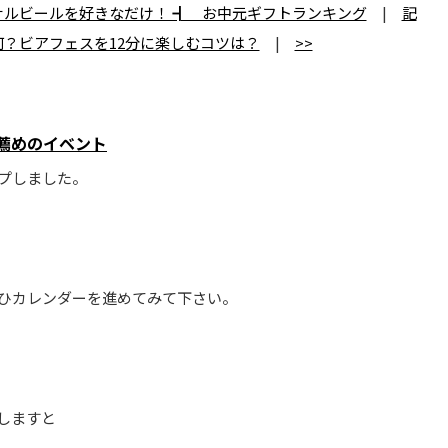
ナルビールを好きなだけ！ ┫ お中元ギフトランキング
|
記
？ビアフェスを12分に楽しむコツは？
|
>>
薦めのイベント
プしました。
ぜひカレンダーを進めてみて下さい。
しますと