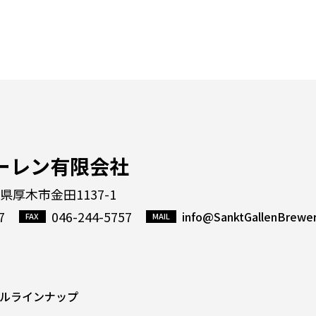
ーレン有限会社
川県厚木市金田1137-1
7
046-244-5757
info@SanktGallenBrewe
ルラインナップ