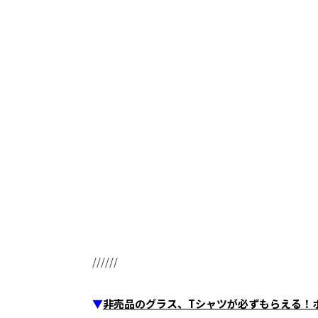
//////
▼
非売品のグラス、Tシャツが必ずもらえる！