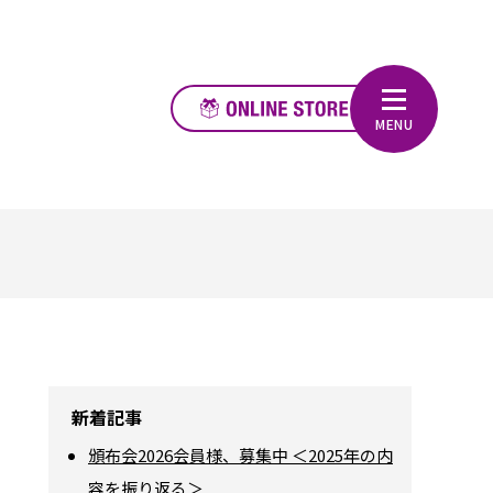
新着記事
頒布会2026会員様、募集中 ＜2025年の内
容を振り返る＞