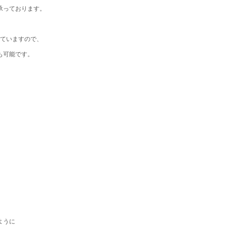
承っております。
えていますので、
も可能で
す。
ように