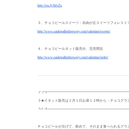
http://ow.ly/hfvZx
３、チョコビールスイーツ：自由が丘スイーツフォレスト
http://www.sanktgallenbrewery.
com/valentine/sweets/
４、チョコビールネット販売分、完売間近
http://www.sanktgallenbrewery.
com/valentine/order/
……………………………………………………………………
┏┏┳━━━━━━━━━━━━━━━━━━━━━━━
┣★┫ネット販売は２月１日お昼１２時から：チョコグラ
┗┛┻━━━━━━━━━━━━━━━━━━━━━━━
チョコビールが注げて、飲めて、そのまま食べられるグラ