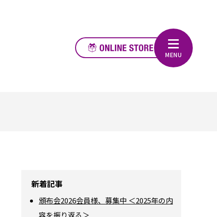
新着記事
頒布会2026会員様、募集中 ＜2025年の内
容を振り返る＞