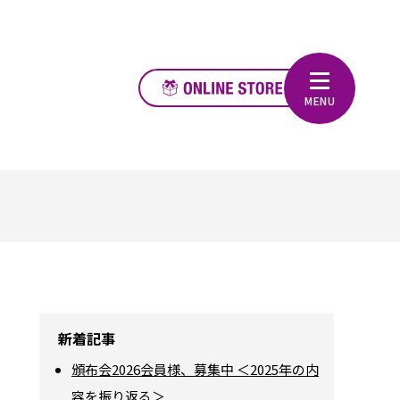
新着記事
頒布会2026会員様、募集中 ＜2025年の内
容を振り返る＞