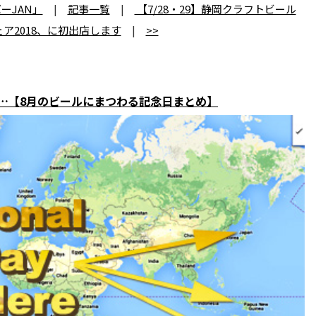
ーJAN」
|
記事一覧
|
【7/28・29】静岡クラフトビール
ア2018、に初出店します
|
>>
の日…【8月のビールにまつわる記念日まとめ】