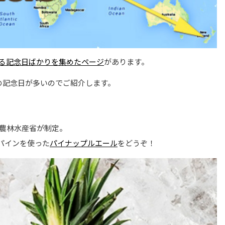
る記念日ばかりを集めたページ
があります。
の記念日が多いのでご紹介します。
・農林水産省が制定。
ンパインを使った
パイナップルエール
をどうぞ！