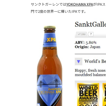
サンクトガーレンでは
YOKOHAMA XPA
がIPA
門で2度の世界一に輝いたIPAです。