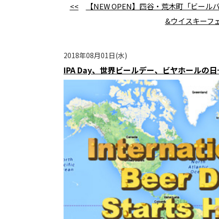
<<
【NEW OPEN】四谷・荒木町「ビールバ
&ウイスキーフェ
2018年08月01日(水)
IPA Day、世界ビールデー、ビヤホール