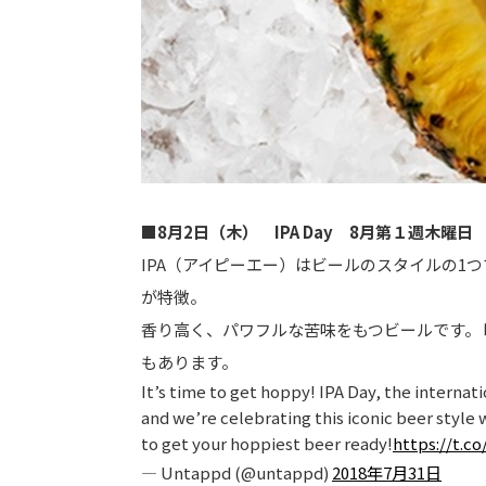
■8月2日（木） IPA Day 8月第１週木曜日
IPA（アイピーエー）はビールのスタイルの1
が特徴。
香り高く、パワフルな苦味をもつビールです。
もあります。
It’s time to get hoppy! IPA Day, the internati
and we’re celebrating this iconic beer style w
to get your hoppiest beer ready!
https://t.c
— Untappd (@untappd)
2018年7月31日