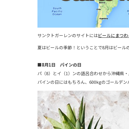
サンクトガーレンのサイトには
ビールにまつわ
夏はビールの季節！ということで8月はビール
■8月1日 パインの日
パ（8）とイ（1）ンの語呂合わせから沖縄県
パインの日にはもちろん、600kgのゴールデ