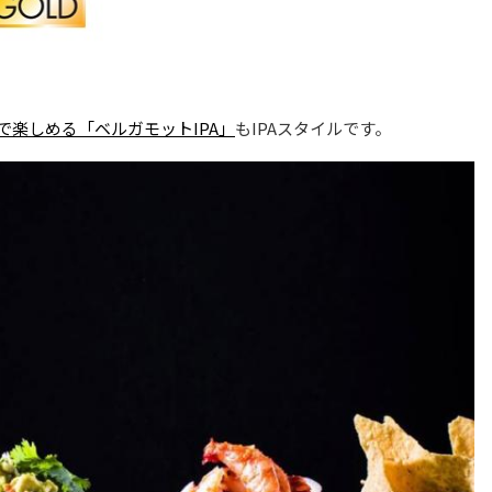
楽しめる「ベルガモットIPA」
もIPAスタイルです。