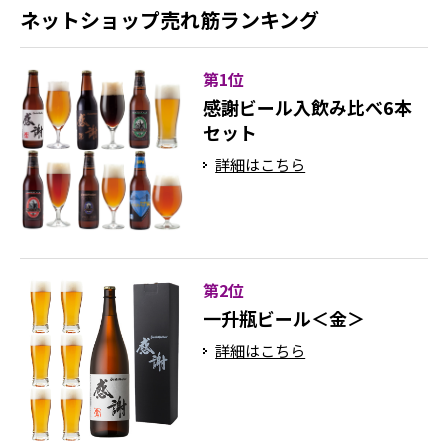
ネットショップ売れ筋ランキング
第1位
感謝ビール入飲み比べ6本
セット
詳細はこちら
第2位
一升瓶ビール＜金＞
詳細はこちら