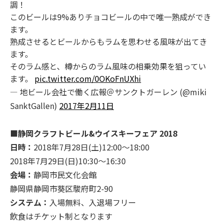
調！
このビールは9%ありチョコビールの中で唯一熟成ができ
ます。
熟成させるとビールからもラムを思わせる風味が出てき
ます。
そのラム感と、樽からのラム風味の相乗効果を狙ってい
ます。
pic.twitter.com/0OKoFnUXhi
— 地ビール会社で働く広報＠サンクトガーレン (@miki
SanktGallen)
2017年2月11日
■静岡クラフトビール&ウイスキーフェア 2018
日時：
2018年7月28日(土)12:00～18:00
2018年7月29日(日)10:30～16:30
会場：
静岡市民文化会館
静岡県静岡市葵区駿府町2-90
システム：
入場無料、入退場フリー
飲食はチケット制となります