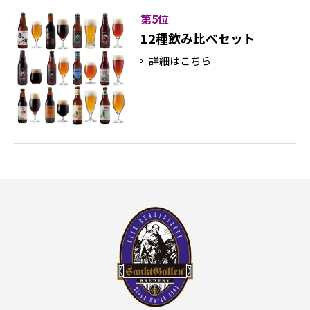
第5位
12種飲み比べセット
詳細はこちら