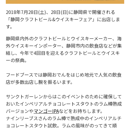
2018年7月28日(土)、28日(日)に静岡県で開催される
「静岡クラフトビール&ウイスキーフェア」に出店しま
す。
静岡県内外のクラフトビールとウイスキーメーカー、海
外ウイスキーインポーター、静岡市内の飲食店などが集
結し、今年で4回目を迎えるクラフトビールとウイスキ
ーの祭典。
フードブースでは静岡おでんをはじめ地元で人気の飲食
店が多数出店し腕を振るいます。
サンクトガーレンからはこのイベントのために確保して
おいたインペリアルチョコレートスタウトのラム樽熟成
バージョンや
マンゴーIPA
などをお持ちします。
ナインリーブスさんのラム樽で熟成中のインペリアルチ
ョコレートスタウト試飲。ラムの風味がのってきて順