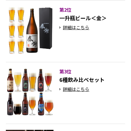
第2位
一升瓶ビール＜金＞
詳細はこちら
第3位
6種飲み比べセット
詳細はこちら