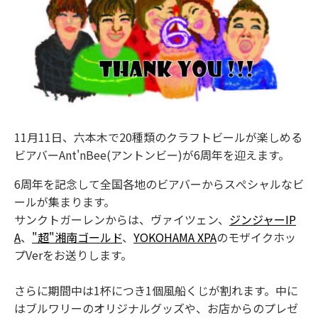
11月11日、六本木で20種類のクラフトビールが楽しめる
ビアバーAnt'nBee(アントンビー)が6周年を迎えます。
6周年を記念して全国各地のビアバーからスぺシャルなビ
ールが集まります。
サンクトガーレンからは、ヴァイツェン、
ジンジャーIP
A
、
"超"湘南ゴールド
、
YOKOHAMA XPA
のモザイクホッ
プVerをお送りします。
さらに期間中は1杯につき1個風船くじが割れます。中に
はブルワリーのオリジナルグッズや、お店からのプレゼ