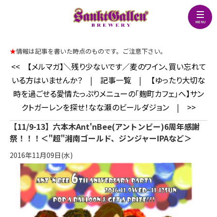
★
情報は記事を書いた時点のものです。ご注意下さい。
<<
【メルマガ】＼残り少ないです／麦のワイン、買い忘れて
いる方はいませんか？
|
記事一覧
|
【ゆったり大切な
時を過ごせる愛情たっぷりメニューの「麹町カフェ」へ】サン
クトガーレンを探せ！なな瀬のビールダジョン
|
>>
【11/9-13】六本木Ant'nBee(アントンビー)6周年感謝
祭！！！＜"超"湘南ゴールド、ジンジャーIPAなど＞
2016年11月09日(水)