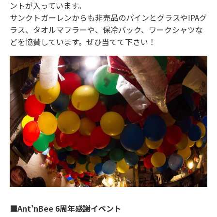
ントが入っています。
サンクトガーレンからも非売品のパインとグラスやIPAグ
ラス、タオルマフラーや、保冷バック、ワークシャツな
どを協賛しています。ぜひ当てて下さい！
■Ant'nBee 6周年感謝イベント