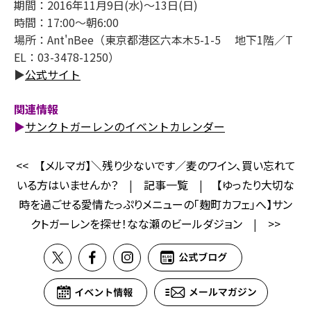
期間：2016年11月9日(水)～13日(日)
時間：17:00～朝6:00
場所：Ant'nBee（東京都港区六本木5-1-5 地下1階／T
EL：03-3478-1250）
▶
公式サイト
関連情報
▶
サンクトガーレンのイベントカレンダー
<<
【メルマガ】＼残り少ないです／麦のワイン、買い忘れて
いる方はいませんか？
|
記事一覧
|
【ゆったり大切な
時を過ごせる愛情たっぷりメニューの「麹町カフェ」へ】サン
クトガーレンを探せ！なな瀬のビールダジョン
|
>>