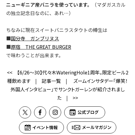
ニューギニア産バニラを使っています。
（マダガスカル
の独立記念日なのに、あれ…）
ちなみに現在スイートバニラスタウトの樽生は
■
国分寺 ガンブリヌス
■
原宿 THE GREAT BURGER
で味わうことが出来ます。
<<
【6/26～30】代々木WateringHole1周年。限定ビール2
種飲めます
|
記事一覧
|
ズームインサタデー「爆笑！
外国人インタビュー」でサンクトガーレンが紹介されまし
た
|
>>