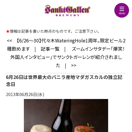
★
情報は記事を書いた時点のものです。ご注意下さい。
<<
【6/26～30】代々木WateringHole1周年。限定ビール2
種飲めます
|
記事一覧
|
ズームインサタデー「爆笑！
外国人インタビュー」でサンクトガーレンが紹介されまし
た
|
>>
6月26日は世界最大のバニラ産地マダガスカルの独立記
念日
2013年06月26日(水)