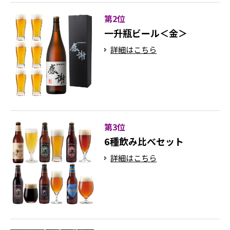
第2位
一升瓶ビール＜金＞
詳細はこちら
第3位
6種飲み比べセット
詳細はこちら