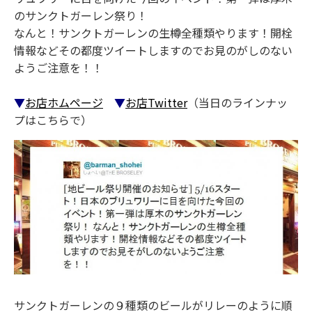
のサンクトガーレン祭り！
なんと！サンクトガーレンの生樽全種類やります！開栓
情報などその都度ツイートしますのでお見のがしのない
ようご注意を！！
▼
お店ホムページ
▼
お店Twitter
（当日のラインナッ
プはこちらで）
サンクトガーレンの９種類のビールがリレーのように順