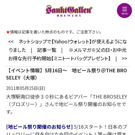
★
情報は記事を書いた時点のものです。ご注意下さい。
<<
ネットショップで【Yahoo!ウォレット】が使えるようにな
りました
|
記事一覧
|
※メルマガ※父の日・お中元
お得な先行予約開始【ミニトートバッグプレゼント】
|
>>
【イベント情報】5月16日～ 地ビール祭り＠THE BRO
SELEY（大塚）
2011年05月15日(日)
大塚駅南口徒歩３０秒にあるビアバー「THE BROSELEY
（ブロズリー）」さんで地ビール祭り開催のお知らせで
す。
[地ビール祭り開催のお知らせ]
5/16スタート！日本のブ
リュワリーに目を向けた今回のイベント！第一弾は厚木