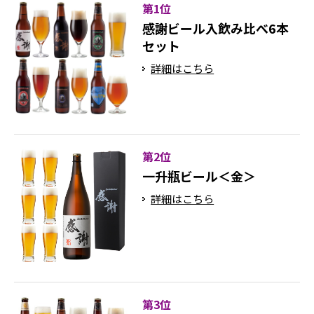
第1位
感謝ビール入飲み比べ6本
セット
詳細はこちら
第2位
一升瓶ビール＜金＞
詳細はこちら
第3位