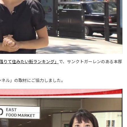
借りて住みたい街ランキング」
で、サンクトガーレンのある本厚
ンネル」の取材にご協力しました。