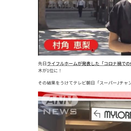
先日
ライフルホームが発表した「コロナ禍での
木が1位に！
その結果をうけてテレビ朝日「スーパーJチャ