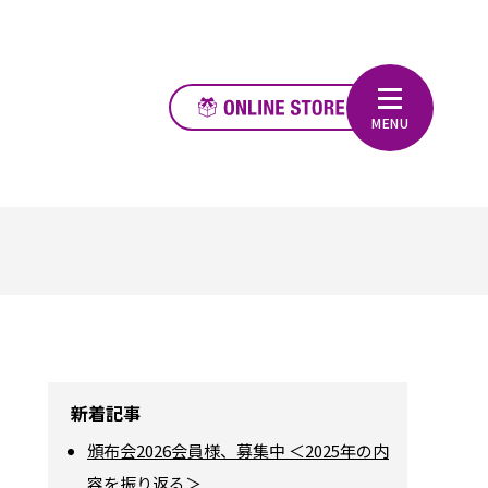
新着記事
頒布会2026会員様、募集中 ＜2025年の内
容を振り返る＞