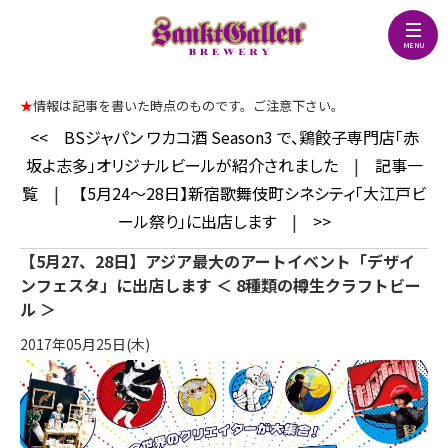
★
情報は記事を書いた時点のものです。ご注意下さい。
<<
BSジャパン ワカコ酒 Season3 で、鶏餃子専門店「赤
坂よ志多」オリジナルビールが紹介されました
|
記事一
覧
|
【5月24～28日】新宿歌舞伎町シネシティ「大江戸ビ
ール祭り」に出店します
|
>>
【5月27、28日】アジア最大のアートイベント「デザイ
ンフェスタ」に出店します ＜ 8種類の樽生クラフトビー
ル ＞
2017年05月25日(木)