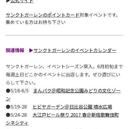
▶
公式サイト
サンクトガーレンのポイントカード
対象イベントです。
集めている方はお持ち下さい
関連情報
▶
サンクトガーレンのイベントカレンダー
サンクトガーレン、イベントシーズン突入。6月初旬まで
毎週土日どこかのイベントに出店します。ぜひ遊びにい
らして下さい。
●5/18-6/5
まんパク＠昭和記念公園みどりの文化ゾー
ン
●5/19-28
ヒビヤガーデン＠日比谷公園 噴水広場
●5/24-28
大江戸ビール祭り 2017 春＠新宿歌舞伎町
シネシティ