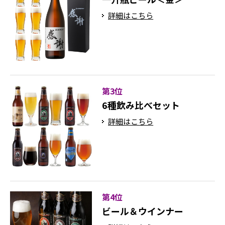
詳細はこちら
第3位
6種飲み比べセット
詳細はこちら
第4位
ビール＆ウインナー