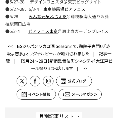
●5/27-28
デザインフェスタ
＠東京ビッグサイト
●5/27-28、6/3-4
東京競馬場ビアフェス
●5/28
みんな元気ふじえだ
＠藤枝駅南大通り＆藤
枝駅南口広場
●6/3-4
ビアフェス東京
＠恵比寿ガーデンプレイス
<<
BSジャパン ワカコ酒 Season3 で、鶏餃子専門店「赤
坂よ志多」オリジナルビールが紹介されました
|
記事一
覧
|
【5月24～28日】新宿歌舞伎町シネシティ「大江戸ビ
ール祭り」に出店します
|
>>