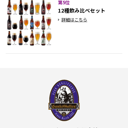
第5位
12種飲み比べセット
詳細はこちら