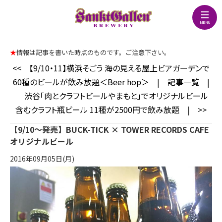
★
情報は記事を書いた時点のものです。ご注意下さい。
<<
【9/10・11】横浜そごう 海の見える屋上ビアガーデンで
60種のビールが飲み放題＜Beer hop＞
|
記事一覧
|
渋谷「肉とクラフトビールやまもと」でオリジナルビール
含むクラフト瓶ビール 11種が2500円で飲み放題
|
>>
【9/10～発売】BUCK-TICK × TOWER RECORDS CAFE
オリジナルビール
2016年09月05日(月)