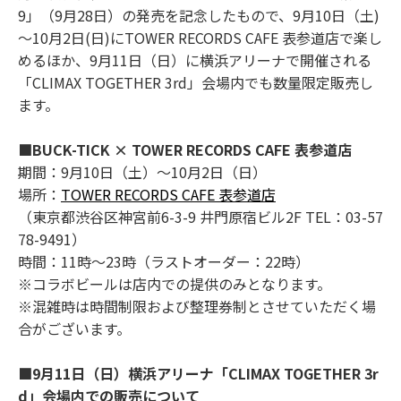
9」（9月28日）の発売を記念したもので、9月10日（土)
～10月2日(日)にTOWER RECORDS CAFE 表参道店で楽し
めるほか、9月11日（日）に横浜アリーナで開催される
「CLIMAX TOGETHER 3rd」会場内でも数量限定販売し
ます。
■BUCK-TICK × TOWER RECORDS CAFE 表参道店
期間：9月10日（土）～10月2日（日）
場所：
TOWER RECORDS CAFE 表参道店
（東京都渋谷区神宮前6-3-9 井門原宿ビル2F TEL：03-57
78-9491）
時間：11時～23時（ラストオーダー：22時）
※コラボビールは店内での提供のみとなります。
※混雑時は時間制限および整理券制とさせていただく場
合がございます。
■9月11日（日）横浜アリーナ「CLIMAX TOGETHER 3r
d」会場内での販売について