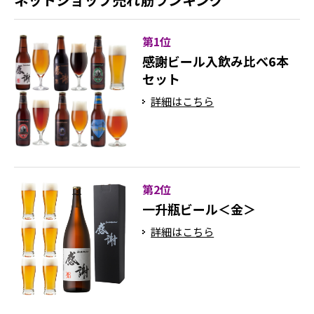
第1位
感謝ビール入飲み比べ6本
セット
詳細はこちら
第2位
一升瓶ビール＜金＞
詳細はこちら