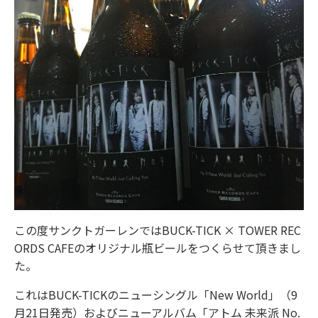
この度サンクトガーレンではBUCK-TICK × TOWER REC
ORDS CAFEのオリジナル瓶ビールをつくらせて頂きまし
た。
これはBUCK-TICKのニューシングル「New World」（9
月21日発売）およびニューアルバム「アトム 未来派 No.