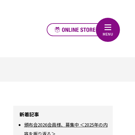
新着記事
頒布会2026会員様、募集中 ＜2025年の内
容を振り返る＞