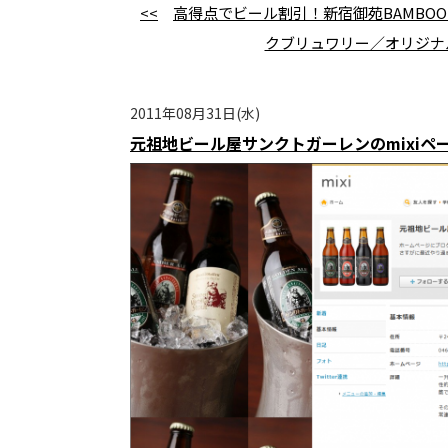
<<
高得点でビール割引！新宿御苑BAMBOOの
クブリュワリー／オリジナ
2011年08月31日(水)
元祖地ビール屋サンクトガーレンのmixiペ