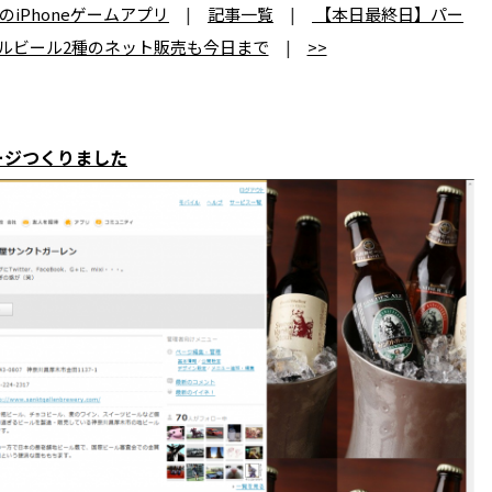
iPhoneゲームアプリ
|
記事一覧
|
【本日最終日】パー
ルビール2種のネット販売も今日まで
|
>>
ージつくりました