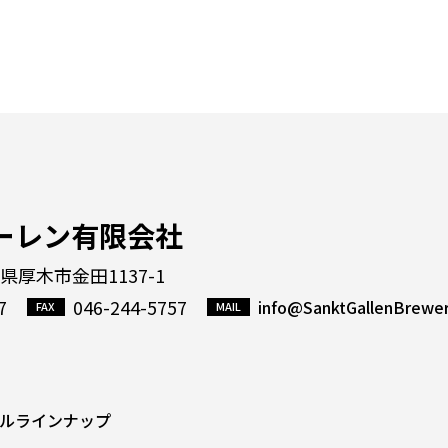
ーレン有限会社
川県厚木市金田1137-1
7
046-244-5757
info@SanktGallenBrewe
ルラインナップ