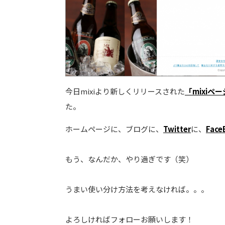
今日mixiより新しくリリースされた
「mixiペ
た。
ホームページに、ブログに、
Twitter
に、
Face
もう、なんだか、やり過ぎです（笑）
うまい使い分け方法を考えなければ。。。
よろしければフォローお願いします！