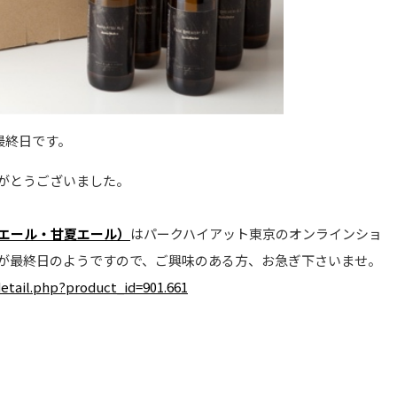
最終日です。
がとうございました。
エール・甘夏エール）
はパークハイアット東京のオンラインショ
が最終日のようですので、ご興味のある方、お急ぎ下さいませ。
etail.php?product_id=901.661