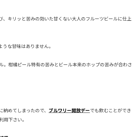
び、キリッと苦みの効いた甘くない大人のフルーツビールに仕上
ような甘味はありません。
ル。柑橘ピール特有の苦みとビール本来のホップの苦みが合わさ
に納めてしまったので、
ブルワリー開放デー
でも飲むことができ
利用下さい。