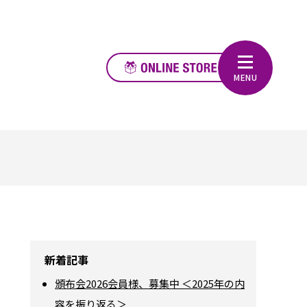
新着記事
頒布会2026会員様、募集中 ＜2025年の内
容を振り返る＞