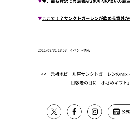
▼
今、最も贅沢で有意義な2800円の使い方厳選
▼
ここで！？サンクトガーレンが飲める意外か
2011/08/31 18:53 |
イベント情報
<<
元祖地ビール屋サンクトガーレンのmix
日敬老の日に「小さめギフト」