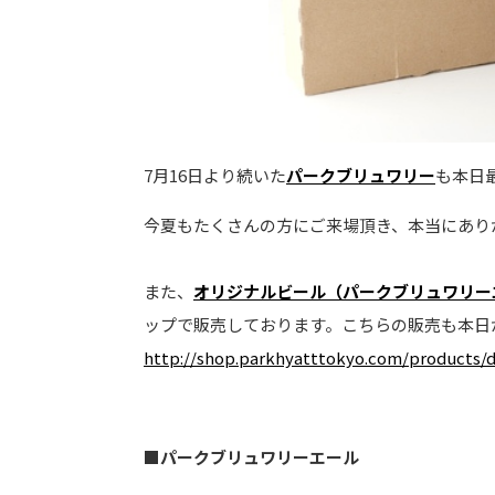
7月16日より続いた
パークブリュワリー
も本日
今夏もたくさんの方にご来場頂き、本当にあり
また、
オリジナルビール（パークブリュワリー
ップで販売しております。こちらの販売も本日
http://shop.parkhyatttokyo.com/products/d
■パークブリュワリーエール