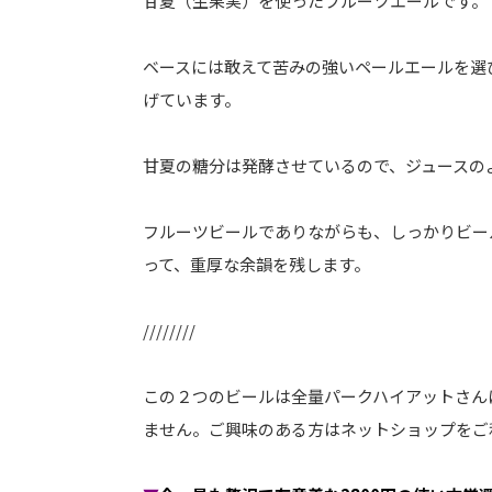
甘夏（生果実）を使ったフルーツエールです。
ベースには敢えて苦みの強いペールエールを選
げています。
甘夏の糖分は発酵させているので、ジュースの
フルーツビールでありながらも、しっかりビー
って、重厚な余韻を残します。
////////
この２つのビールは全量パークハイアットさん
ません。ご興味のある方はネットショップをご