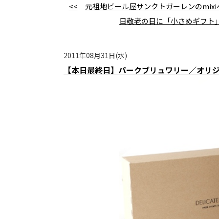
<<
元祖地ビール屋サンクトガーレンのmix
日敬老の日に「小さめギフト」
2011年08月31日(水)
【本日最終日】パークブリュワリー／オリジ