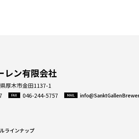
ーレン有限会社
川県厚木市金田1137-1
7
046-244-5757
info@SanktGallenBrewe
ルラインナップ