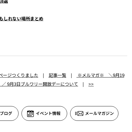
8選
もしれない場所まとめ
iページつくりました
|
記事一覧
|
※メルマガ※ ＼9月19
／ 9月3日ブルワリー開放デーについて
|
>>