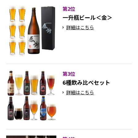
第2位
一升瓶ビール＜金＞
詳細はこちら
第3位
6種飲み比べセット
詳細はこちら