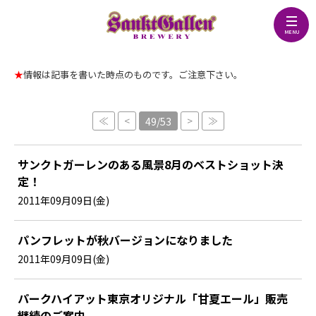
★
情報は記事を書いた時点のものです。ご注意下さい。
≪
<
>
≫
49/53
サンクトガーレンのある風景8月のベストショット決
定！
2011年09月09日(金)
パンフレットが秋バージョンになりました
2011年09月09日(金)
パークハイアット東京オリジナル「甘夏エール」販売
継続のご案内