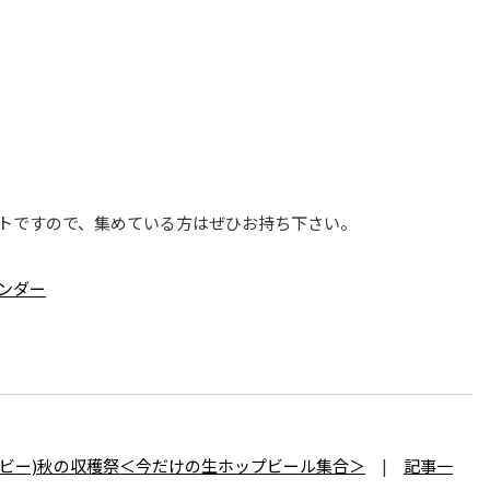
トですので、集めている方はぜひお持ち下さい。
ンダー
(アントンビー)秋の収穫祭＜今だけの生ホップビール集合＞
|
記事一