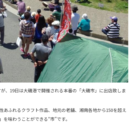
すが、19日は大磯港で開催される本番の「大磯市」に出店致しま
性あふれるクラフト作品、地元の老舗、湘南各地から150を超え
」を味わうことができる“市”です。