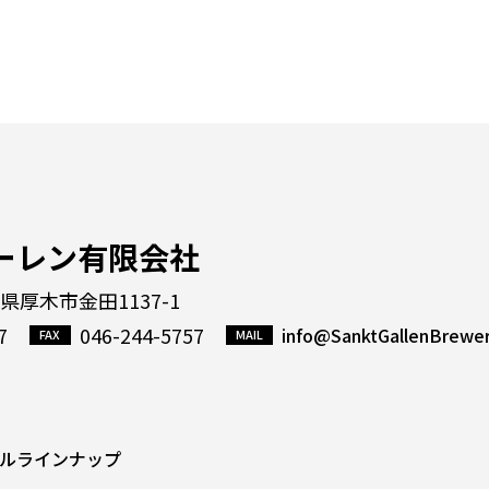
ーレン有限会社
川県厚木市金田1137-1
7
046-244-5757
info@SanktGallenBrewe
ルラインナップ