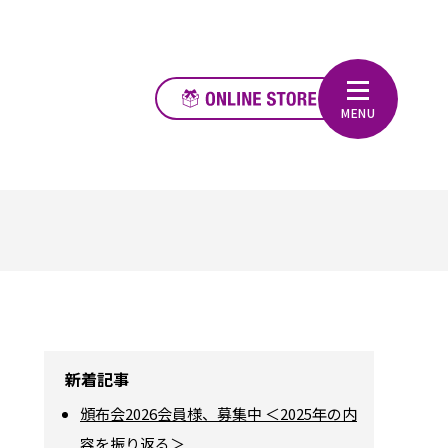
新着記事
頒布会2026会員様、募集中 ＜2025年の内
容を振り返る＞