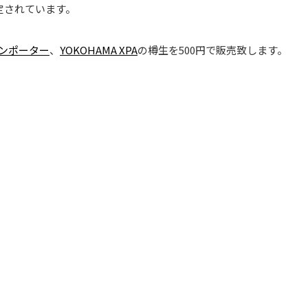
定されています。
ンポーター
、
YOKOHAMA XPA
の樽生を500円で販売致します。