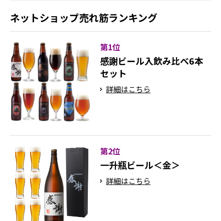
ネットショップ売れ筋ランキング
第1位
感謝ビール入飲み比べ6本
セット
詳細はこちら
第2位
一升瓶ビール＜金＞
詳細はこちら