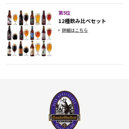
第5位
12種飲み比べセット
詳細はこちら