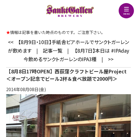
★
情報は記事を書いた時点のものです。ご注意下さい。
<<
【8月9日・10日】手紙舎ビアホールでサンクトガーレン
が飲めます
|
記事一覧
|
【8月7日】本日は #IPAday
今飲めるサンクトガーレンのIPA3種
|
>>
【8月8日17時OPEN】西荻窪クラフトビール屋Project
＜オープン記念でビール2杯＆食べ放題で2000円＞
2014年08月08日(金)