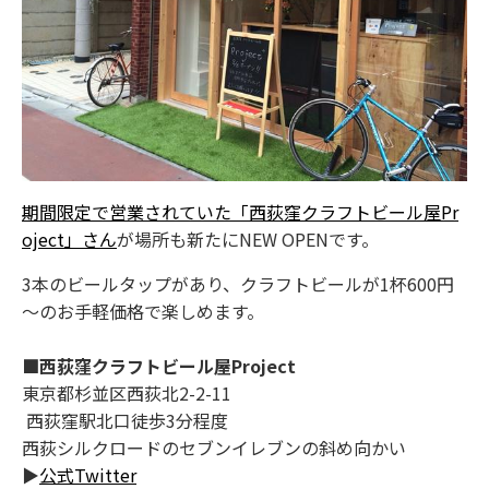
期間限定で営業されていた「西荻窪クラフトビール屋Pr
oject」さん
が場所も新たにNEW OPENです。
3本のビールタップがあり、クラフトビールが1杯600円
～のお手軽価格で楽しめます。
■西荻窪クラフトビール屋Project
東京都杉並区西荻北2-2-11
西荻窪駅北口徒歩3分程度
西荻シルクロードのセブンイレブンの斜め向かい
▶
公式Twitter