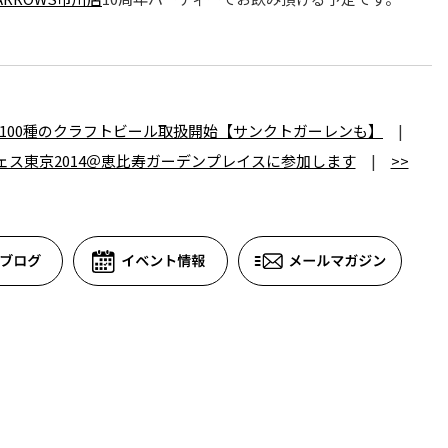
100種のクラフトビール取扱開始【サンクトガーレンも】
|
フェス東京2014＠恵比寿ガーデンプレイスに参加します
|
>>