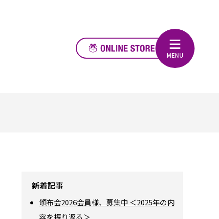
新着記事
頒布会2026会員様、募集中 ＜2025年の内
容を振り返る＞