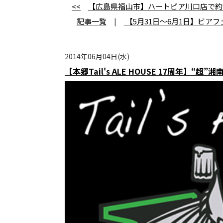
<<
【広島県福山市】ハートピア川口店で約
記事一覧
|
【5月31日～6月1日】ビア
2014年06月04日(水)
【本郷Tail's ALE HOUSE 17周年】“