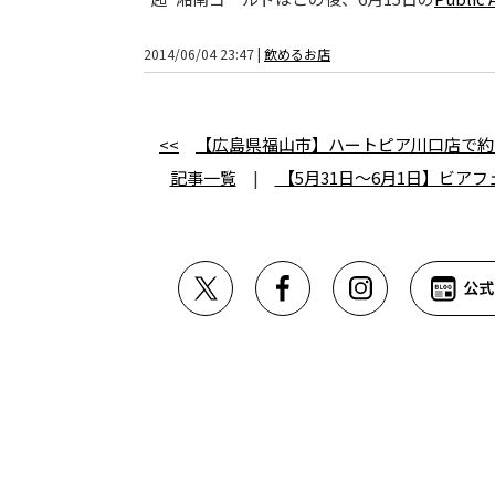
2014/06/04 23:47 |
飲めるお店
<<
【広島県福山市】ハートピア川口店で約
記事一覧
|
【5月31日～6月1日】ビア