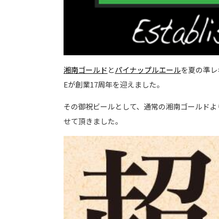
湘南ゴールド
と
パイナップルエール
を夏の準レギ
Eが創業17周年を迎えました。
その御祝ビールとして、通常の湘南ゴールドよ
せて頂きました。