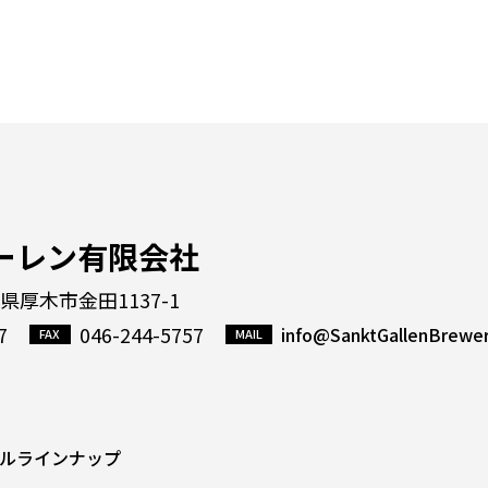
ーレン有限会社
川県厚木市金田1137-1
7
046-244-5757
info@SanktGallenBrewe
ルラインナップ