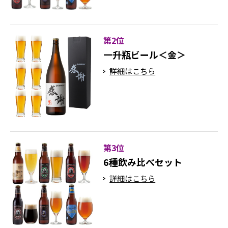
第2位
一升瓶ビール＜金＞
詳細はこちら
第3位
6種飲み比べセット
詳細はこちら