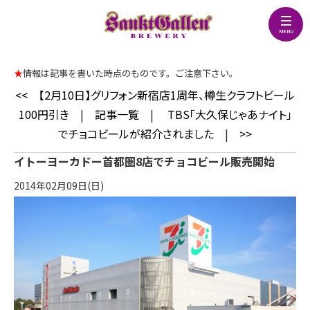
★
情報は記事を書いた時点のものです。ご注意下さい。
<<
【2月10日】グリフォン新宿店1周年、樽生クラフトビール
100円引き
|
記事一覧
|
TBS「大久保じゃあナイト」
でチョコビールが紹介されました
|
>>
イトーヨーカドー首都圏8店でチョコビール販売開始
2014年02月09日(日)