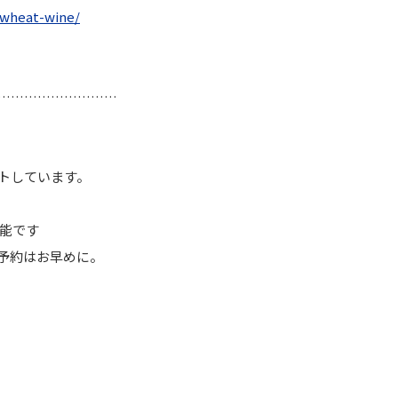
wheat-wine/
………………………
トしています。
が可能です
予約はお早めに。