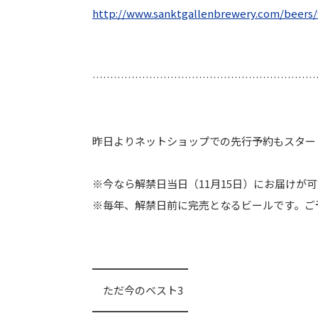
http://www.sanktgallenbrewery.
com/beers/
………………………………………………………
昨日よりネットショップでの先行予約もスター
※今なら解禁日当日（11月15日）にお届け
※毎年、解禁日前に完売となるビールです。ご
━━━━━━━━━
ただ今のベスト3
━━━━━━━━━