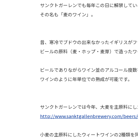
サンクトガーレンでも毎年この日に解禁してい
その名も「麦のワイン」。
昔、
寒冷でブドウの出来なかったイギリスがフ
ビールの原料（麦・ホップ・麦芽）
で造ったワ
ビールでありながらワイン並のアルコール度数
ワインのように年単位での熟成が可能です。
サンクトガーレンでは今年、大麦を主原料にし
http://www.sanktgallenbrewery.
com/beers/e
小麦の主原料にしたウィートワインの2種類を