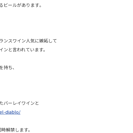
るビールがあります
。
ランスワイン人気に嫉妬
して
インと言われています。
を持ち、
たバーレイワインと
l-diablo/
同時解禁します。