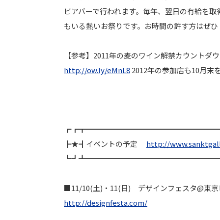
ビアバーで行われます。毎年、翌日の有給を取
もいる熱いお祭りです。お時間の許す方はぜひ
【参考】
2011年の麦のワイン解禁カウントダ
http://ow.ly/eMnL8
2012年の参加店も10月
┏┏┳━━━━━━━━━━━━━━━━━━
┣★┫イベントの予定
http://www.sanktgal
┗┛┻━━━━━━━━━━━━━━━━━━
■11/10(土)・11(日) デザインフェスタ@
http://designfesta.com/