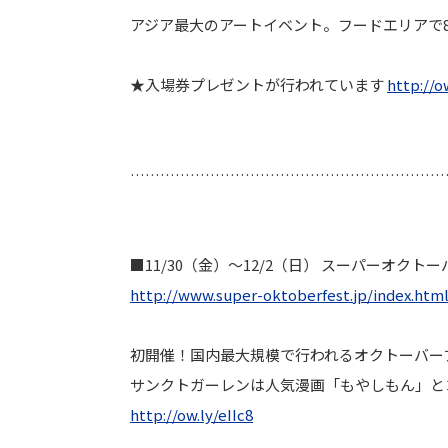
アジア最大のアートイベント。
フードエリアで8
★入場券プレゼントが行われています
http://o
………………………………………………………
■11/30（金）～12/2（日） スーパーオク
http://www.super-oktoberfest.
jp/index.htm
初開催！国内最大規模で行われるオクトーバー
サンクトガーレンは人気漫画「もやしもん」
と
http://ow.ly/eIIc8