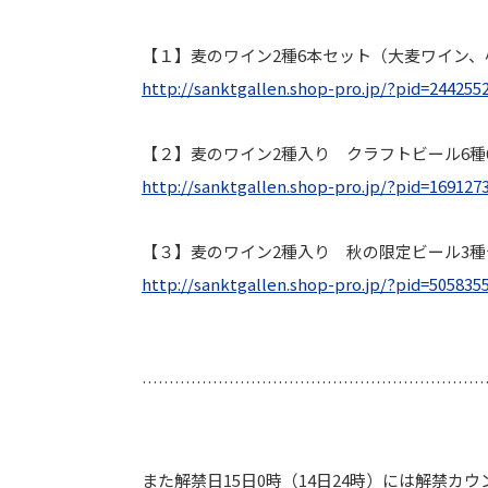
【１】麦のワイン2種6本セット（大麦ワイン、
http://sanktgallen.shop-pro.
jp/?pid=244255
【２】麦のワイン2種入り クラフトビール6種
http://sanktgallen.shop-pro.
jp/?pid=169127
【３】麦のワイン2種入り 秋の限定ビール3種
http://sanktgallen.shop-pro.
jp/?pid=505835
………………………………………………………
また解禁日15日0時（14日24時）
には解禁カウ