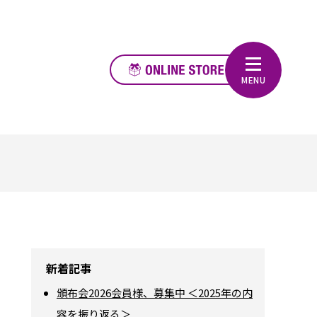
新着記事
頒布会2026会員様、募集中 ＜2025年の内
容を振り返る＞