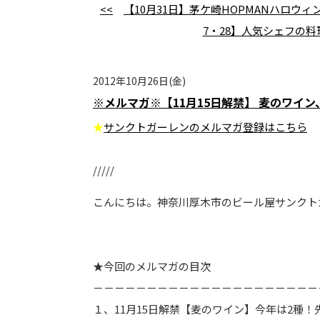
<<
【10月31日】茅ケ崎HOPMANハロウィン
7・28】人気シェフの料
2012年10月26日(金)
※メルマガ※【11月15日解禁】 麦のワイ
★
サンクトガーレンのメルマガ登録はこちら
/////
こんにちは。神奈川厚木市のビール屋サンクト
★今回のメルマガの目次
－－－－－－－－－－－－－－－－－－－－－
１、11月15日解禁【麦のワイン】今年は2種！