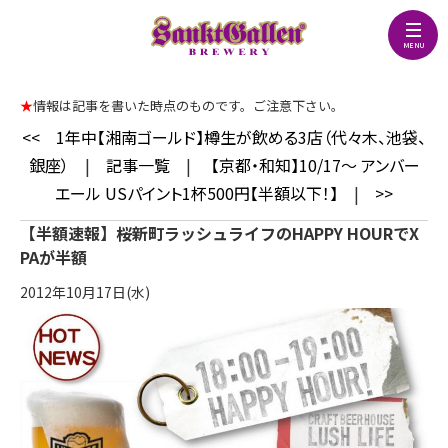
★
情報は記事を書いた時点のものです。ご注意下さい。
<<
1年中【湘南ゴールド】樽生が飲める3店（代々木、池袋、
銀座）
|
記事一覧
|
【京都・和知】10/17～ アンバー
エール USパイント1杯500円【半額以下！】
|
>>
【半額速報】桜新町ラッシュライフのHAPPY HOURでX
PAが半額
2012年10月17日(水)