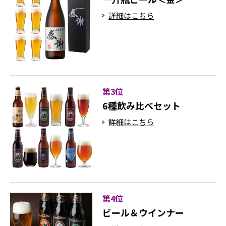
詳細はこちら
第3位
6種飲み比べセット
詳細はこちら
第4位
ビール＆ウインナー