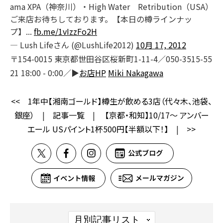
ama XPA（神奈川）・High Water Retribution（USA）
ご来店お待ちしております。【本日の樽ラインナッ
プ】...
fb.me/1vIzzFo2H
— Lush Lifeさん (@LushLife2012)
10月 17, 2012
〒154-0015 東京都世田谷区桜新町1-11-4／050-3515-55
21 18:00 - 0:00／▶
お店HP
Miki Nakagawa
<<
1年中【湘南ゴールド】樽生が飲める3店（代々木、池袋、
銀座）
|
記事一覧
|
【京都・和知】10/17～ アンバー
エール USパイント1杯500円【半額以下！】
|
>>