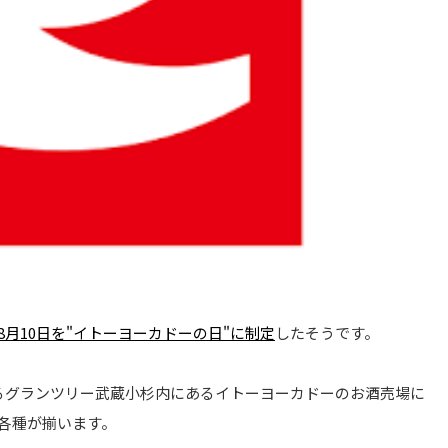
月10日を"イトーヨーカドーの日"に制定
したそうです。
るグランツリー武蔵小杉内にあるイトーヨーカドーのお酒売場に
各種が揃います。