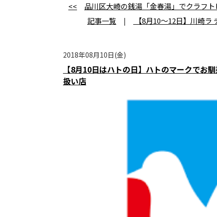
<<
品川区大崎の銭湯「金春湯」でクラフト
記事一覧
|
【8月10～12日】川崎ラ 
2018年08月10日(金)
【8月10日はハトの日】ハトのマークでお
扱い店