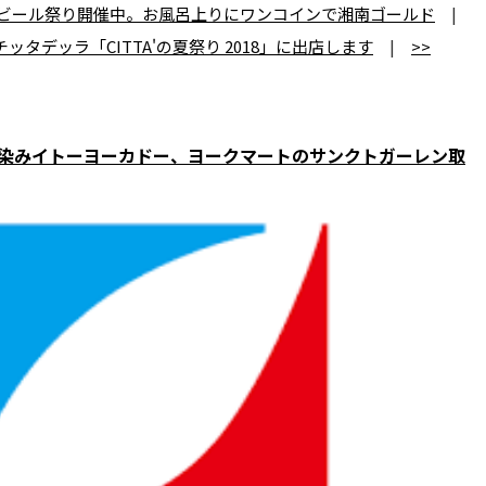
ビール祭り開催中。お風呂上りにワンコインで湘南ゴールド
|
チッタデッラ「CITTA'の夏祭り 2018」に出店します
|
>>
馴染みイトーヨーカドー、ヨークマートのサンクトガーレン取