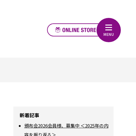
新着記事
頒布会2026会員様、募集中 ＜2025年の内
容を振り返る＞