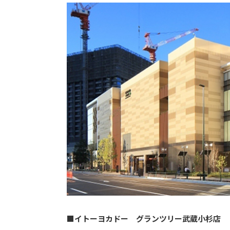
■イトーヨカドー グランツリー武蔵小杉店