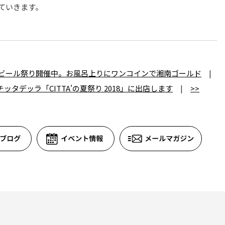
ていきます。
ビール祭り開催中。お風呂上りにワンコインで湘南ゴールド
|
チッタデッラ「CITTA'の夏祭り 2018」に出店します
|
>>