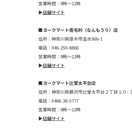
営業時間：9時～22時
▶
店舗サイト
■ヨークマート南毛利（なんもうり）店
住所：神奈川県厚木市温水906-1
電話：046-250-8866
営業時間：9時～22時
▶
店舗サイト
■ヨークマート辻堂太平台店
住所：神奈川県藤沢市辻堂太平台２丁目１０−
電話：0466-36-5777
営業時間：9時～22時
▶
店舗サイト