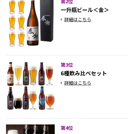
第2位
一升瓶ビール＜金＞
詳細はこちら
第3位
6種飲み比べセット
詳細はこちら
第4位