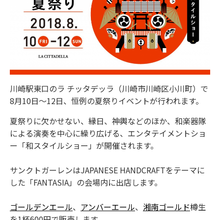
川崎駅東口のラ チッタデッラ（川崎市川崎区小川町）で
8月10日～12日、恒例の夏祭りイベントが行われます。
夏祭りに欠かせない、縁日、神輿などのほか、和楽器隊
による演奏を中心に繰り広げる、エンタテイメントショ
ー「和スタイルショー」が開催されます。
サンクトガーレンはJAPANESE HANDCRAFTをテーマに
した「FANTASIA」の会場内に出店します。
ゴールデンエール
、
アンバーエール
、
湘南ゴールド
樽生
を1杯600円で販売します。