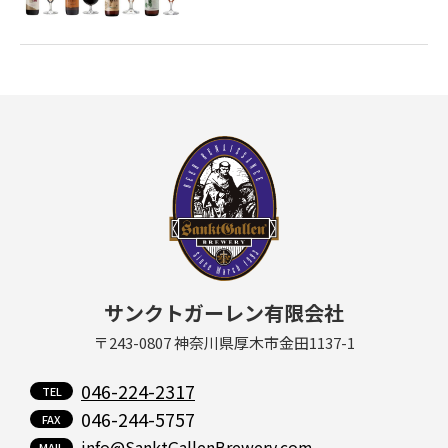
サンクトガーレン有限会社
〒243-0807 神奈川県厚木市金田1137-1
046-224-2317
046-244-5757
info@SanktGallenBrewery.com