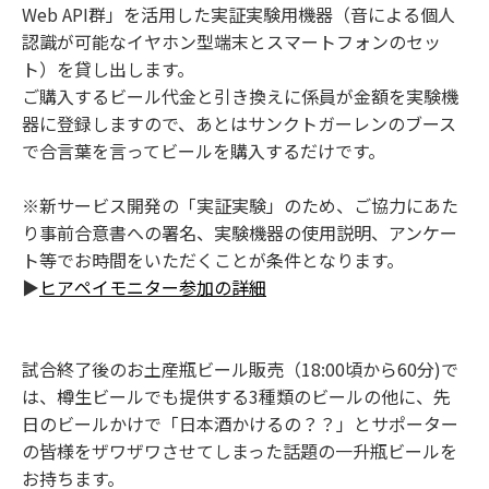
Web API群」を活用した実証実験用機器（音による個人
認識が可能なイヤホン型端末とスマートフォンのセッ
ト）を貸し出します。
ご購入するビール代金と引き換えに係員が金額を実験機
器に登録しますので、あとはサンクトガーレンのブース
で合言葉を言ってビールを購入するだけです。
※新サービス開発の「実証実験」のため、ご協力にあた
り事前合意書への署名、実験機器の使用説明、アンケー
ト等でお時間をいただくことが条件となります。
▶
ヒアペイモニター参加の詳細
試合終了後のお土産瓶ビール販売（18:00頃から60分)で
は、樽生ビールでも提供する3種類のビールの他に、先
日のビールかけで「日本酒かけるの？？」とサポーター
の皆様をザワザワさせてしまった話題の一升瓶ビールを
お持ちます。