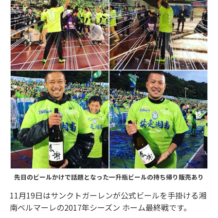
先日のビールかけで話題となった一升瓶ビールの持ち帰り販売あり
11月19日はサンクトガーレンが公式ビールを手掛ける湘
南ベルマーレの2017年シーズン ホーム最終戦です。