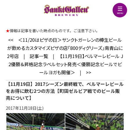
★
情報は記事を書いた時点のものです。ご注意下さい。
<<
＜11/20はピザの日＞サンクトガーレンの樽生ビール
が飲めるカスタマイズピザの店「800ディグリーズ」南青山に
2号店
|
記事一覧
|
【11月19日】ベルマーレビール J
2優勝＆昇格記念ラベルセット発売＜優勝記念ビールでビ
ールヨガも開催＞
|
>>
【11月19日】2017シーズン最終戦で、ベルマーレビール
をお得に飲む2つの方法【町田ゼルビア戦でのビール販
売について】
2017年11月18日(土)