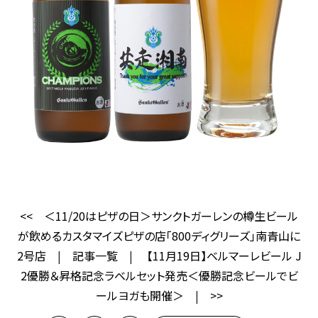
<<
＜11/20はピザの日＞サンクトガーレンの樽生ビール
が飲めるカスタマイズピザの店「800ディグリーズ」南青山に
2号店
|
記事一覧
|
【11月19日】ベルマーレビール J
2優勝＆昇格記念ラベルセット発売＜優勝記念ビールでビ
ールヨガも開催＞
|
>>