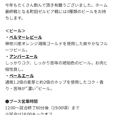
今年もたくさん飲んで頂き有難うございました。ホーム
最終戦となる町田ゼルビア戦には3種類のビールをお持
ちします。
＜ビール＞
・
ベルマーレビール
神奈川産オレンジ湘南ゴールドを使用した爽やかなフル
ーツビール。
・
アンバーエール
しっかりコク、しっかり苦味の琥珀色のビール。お肉と
相性良し。
・
ペールエール
通常1.2倍の麦芽と約2倍のホップを使用したコク・香
り・苦味が“濃い”ビール。
●ブース営業時間
12:00～試合終了60分後（19:00頃）まで
※試合は16:00キックオフ