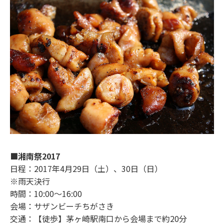
■湘南祭2017
日程：2017年4月29日（土）、30日（日）
※雨天決行
時間：10:00～16:00
会場：サザンビーチちがさき
交通：【徒歩】茅ヶ崎駅南口から会場まで約20分