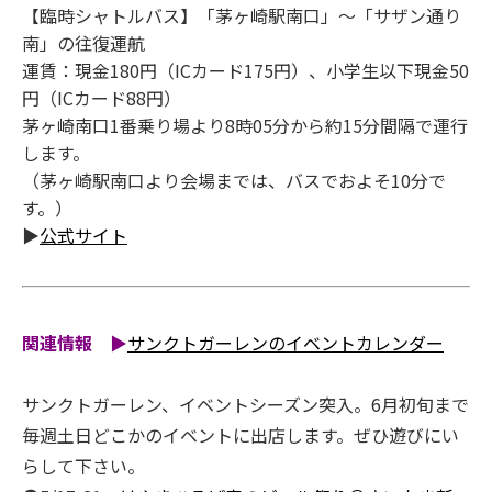
【臨時シャトルバス】「茅ヶ崎駅南口」～「サザン通り
南」の往復運航
運賃：現金180円（ICカード175円）、小学生以下現金50
円（ICカード88円）
茅ヶ崎南口1番乗り場より8時05分から約15分間隔で運行
します。
（茅ヶ崎駅南口より会場までは、バスでおよそ10分で
す。）
▶
公式サイト
関連情報
▶
サンクトガーレンのイベントカレンダー
サンクトガーレン、イベントシーズン突入。6月初旬まで
毎週土日どこかのイベントに出店します。ぜひ遊びにい
らして下さい。