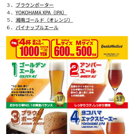
３、
ブラウンポーター
４、
YOKOHAMA XPA（IPA）
５、
湘南ゴールド（オレンジ）
６、
パイナップルエール