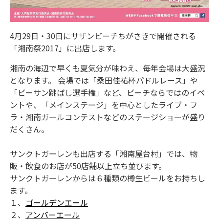
4月29日・30日にサザンビーチちがさきで開催される
「湘南祭2017」に出店します。
湘南の海辺で早くも夏気分が味わえ、毎年会場は大盛況
となります。 会場では「桑田佳祐杯パドルレース」や
「ビーサン跳ばし選手権」など、ビーチならではのイベ
ントや、「メインステージ」を中心としたライブ・フ
ラ・湘南ガールコンテストなどのステージショーが盛り
だくさん。
サンクトガーレンも出店する「湘南屋台村」では、物
販・飲食のお店が50店舗以上立ち並びます。
サンクトガーレンからは６種類の樽生ビールをお持ちし
ます。
１、
ゴールデンエール
２、
アンバーエール