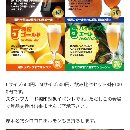
Lサイズ600円、Mサイズ500円、飲み比べセット4杯100
0円です。
スタンプカード捺印対象イベント
です。ただしこの会場
で景品交換は出来ませんご了承下さい。
厚木名物シロコロホルモンもお持ちします。