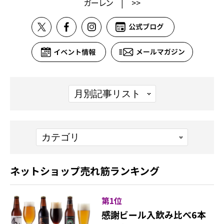
ガーレン
|
>>
ネットショップ売れ筋ランキング
第1位
感謝ビール入飲み比べ6本