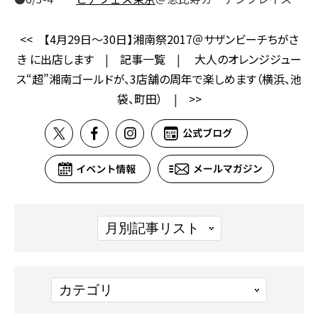
<<
【4月29日～30日】湘南祭2017＠サザンビーチちがさ
き に出店します
|
記事一覧
|
大人のオレンジジュー
ス“超”湘南ゴールドが、3店舗の周年で楽しめます（横浜、池
袋、町田）
|
>>