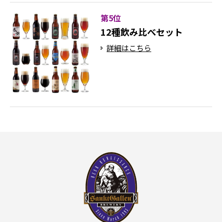
第5位
12種飲み比べセット
詳細はこちら