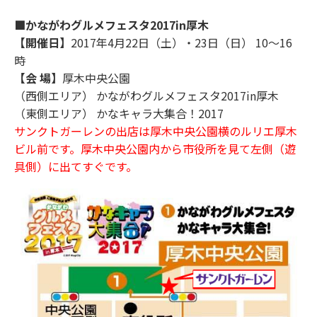
■かながわグルメフェスタ2017in厚木
【開催日】
2017年4月22日（土）・23日（日） 10～16
時
【会 場】
厚木中央公園
（西側エリア） かながわグルメフェスタ2017in厚木
（東側エリア） かなキャラ大集合！2017
サンクトガーレンの出店は厚木中央公園横のルリエ厚木
ビル前で
す。
厚木中央公園内から市役所を見て左側（遊
具側）に出てすぐです。