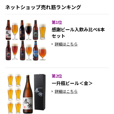
ネットショップ売れ筋ランキング
第1位
感謝ビール入飲み比べ6本
セット
詳細はこちら
第2位
一升瓶ビール＜金＞
詳細はこちら