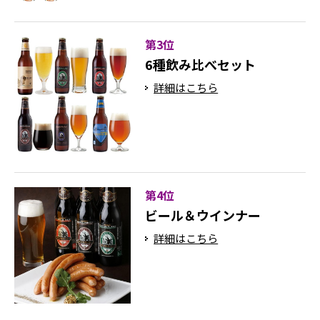
第3位
6種飲み比べセット
詳細はこちら
第4位
ビール＆ウインナー
詳細はこちら