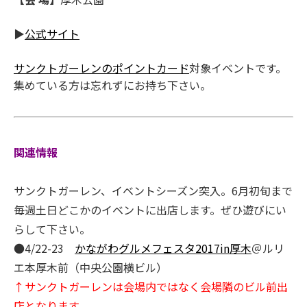
▶
公式サイト
サンクトガーレンのポイントカード
対象イベントです。
集めている方は忘れずにお持ち下さい。
関連情報
サンクトガーレン、イベントシーズン突入。6月初旬まで
毎週土日どこかのイベントに出店します。ぜひ遊びにい
らして下さい。
●4/22-23
かながわグルメフェスタ2017in厚木
＠ルリ
エ本厚木前（中央公園横ビル）
↑サンクトガーレンは会場内ではなく会場隣のビル前出
店となります