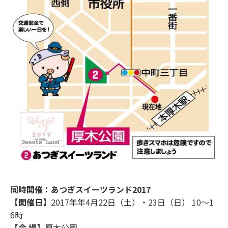
同時開催：あつぎスイーツランド2017
【開催日】
2017年年4月22日（土）・23日（日） 10～1
6時
【会 場】
厚木公園