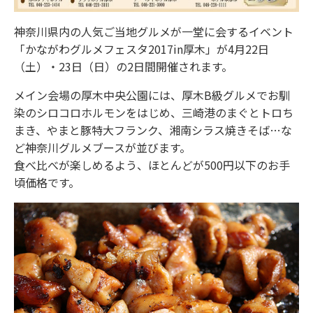
神奈川県内の人気ご当地グルメが一堂に会するイベント
「かながわグルメフェスタ2017in厚木」が4月22日
（土）・23日（日）の2日間開催されます。
メイン会場の厚木中央公園には、厚木B級グルメでお馴
染のシロコロホルモンをはじめ、三崎港のまぐとトロち
まき、やまと豚特大フランク、湘南シラス焼きそば…な
ど神奈川グルメブースが並びます。
食べ比べが楽しめるよう、ほとんどが500円以下のお手
頃価格です。