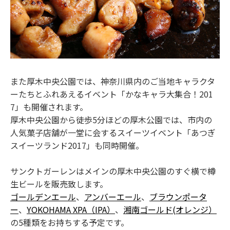
また厚木中央公園では、神奈川県内のご当地キャラクタ
ーたちとふれあえるイベント「かなキャラ大集合！201
7」も開催されます。
厚木中央公園から徒歩5分ほどの厚木公園では、市内の
人気菓子店舗が一堂に会するスイーツイベント「あつぎ
スイーツランド2017」も同時開催。
サンクトガーレンはメインの厚木中央公園のすぐ横で樽
生ビールを販売致します。
ゴールデンエール
、
アンバーエール
、
ブラウンポータ
ー
、
YOKOHAMA XPA（IPA）
、
湘南ゴールド(オレンジ）
の5種類をお持ちする予定です。