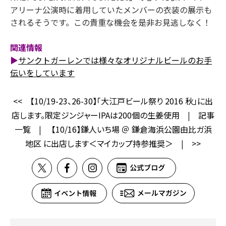
アリーナ公演時に着用していたメンバーの衣装の展示も
されるそうです。この貴重な機会を是非お見逃しなく！
関連情報
▶
サンクトガーレンでは様々なオリジナルビールのお手
伝いをしています
<<
【10/19-23、26-30】「大江戸ビール祭り 2016 秋」に出
店します。限定ジンジャーIPAは200個の生姜使用
|
記事
一覧
|
【10/16】鎌人いち場 ＠ 鎌倉海浜公園由比ガ浜
地区 に出店します＜マイカップ持参推奨＞
|
>>