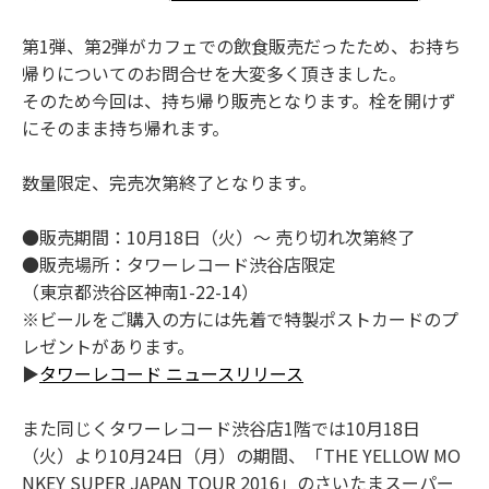
第1弾、第2弾がカフェでの飲食販売だったため、お持ち
帰りについてのお問合せを大変多く頂きました。
そのため今回は、持ち帰り販売となります。栓を開けず
にそのまま持ち帰れます。
数量限定、完売次第終了となります。
●販売期間：10月18日（火）～ 売り切れ次第終了
●販売場所：タワーレコード渋谷店限定
（東京都渋谷区神南1-22-14）
※ビールをご購入の方には先着で特製ポストカードのプ
レゼントがあります。
▶
タワーレコード ニュースリリース
また同じくタワーレコード渋谷店1階では10月18日
（火）より10月24日（月）の期間、「THE YELLOW MO
NKEY SUPER JAPAN TOUR 2016」のさいたまスーパー