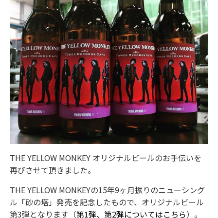
THE YELLOW MONKEY オリジナルビールのお手伝いを
再びさせて頂きました。
THE YELLOW MONKEYの15年9ヶ月振りのニューシング
ル「砂の塔」発売を記念したもので、オリジナルビール
第3弾となります（
第1弾、第2弾についてはこちら
）。