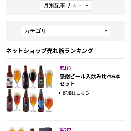
ネットショップ売れ筋ランキング
第1位
感謝ビール入飲み比べ6本
セット
詳細はこちら
第2位