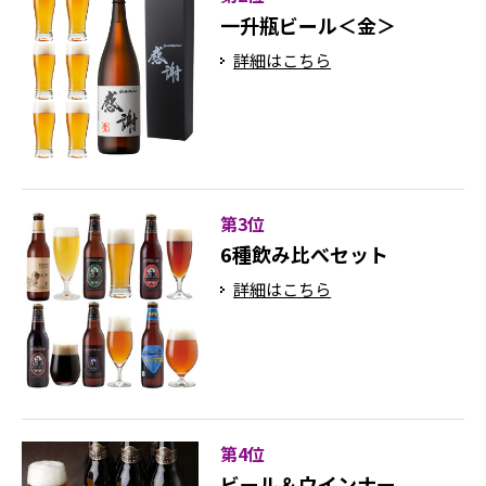
一升瓶ビール＜金＞
詳細はこちら
第3位
6種飲み比べセット
詳細はこちら
第4位
ビール＆ウインナー