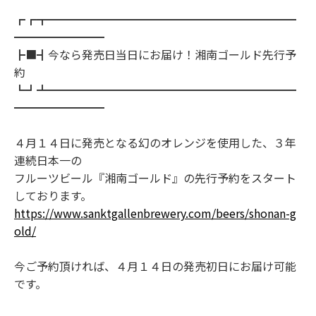
┏┏┳━━━━━━━━━━━━━━━━━━━━━━
━━━━━━━━
┣■┫今なら発売日当日にお届け！湘南ゴールド先行予
約
┗┛┻━━━━━━━━━━━━━━━━━━━━━━
━━━━━━━━
４月１４日に発売となる幻のオレンジを使用した、３年
連続日本一の
フルーツビール『湘南ゴールド』の先行予約をスタート
しております。
https://www.sanktgallenbrewery.com/beers/shonan-g
old/
今ご予約頂ければ、４月１４日の発売初日にお届け可能
です。