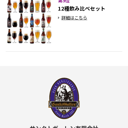
第5位
12種飲み比べセット
詳細はこちら