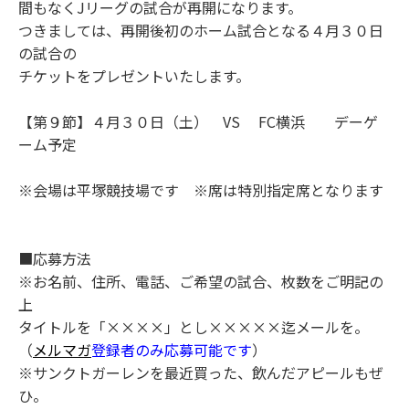
間もなくJリーグの試合が再開になります。
つきましては、再開後初のホーム試合となる４月３０日
の試合の
チケットをプレゼントいたします。
【第９節】４月３０日（土） VS FC横浜 デーゲ
ーム予定
※会場は平塚競技場です ※席は特別指定席となります
■応募方法
※お名前、住所、電話、ご希望の試合、枚数をご明記の
上
タイトルを「××××」とし×××××迄メールを。
（
メルマガ
登録者のみ応募可能です
）
※サンクトガーレンを最近買った、飲んだアピールもぜ
ひ。