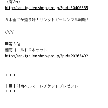
（春Ver）
http://sanktgallen.shop-pro.jp/?pid=30406365
８本全てが違う味！サンクトガーレンフル網羅！
//////
■第３位
湘南ゴールド６本セット
http://sanktgallen.shop-pro.jp/?pid=20263492
┏┏┳━━━━━━━━━━━━━━━━━━━━━━
━━━━━━━━
┣■┫湘南ベルマーレチケットプレゼント
┗┛┻━━━━━━━━━━━━━━━━━━━━━━
━━━━━━━━