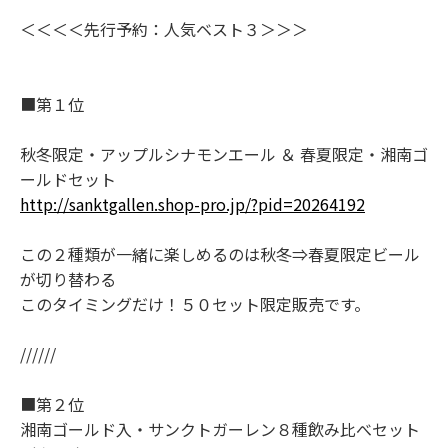
＜＜＜＜先行予約：人気ベスト３＞＞＞
■第１位
秋冬限定・アップルシナモンエール ＆ 春夏限定・湘南ゴ
ールドセット
http://sanktgallen.shop-pro.jp/?pid=20264192
この２種類が一緒に楽しめるのは秋冬⇒春夏限定ビール
が切り替わる
このタイミングだけ！５０セット限定販売です。
//////
■第２位
湘南ゴールド入・サンクトガーレン８種飲み比べセット