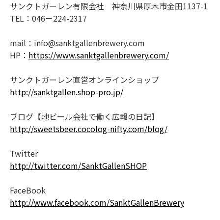
サンクトガーレン有限会社 神奈川県厚木市金田1137-1
TEL：046－224-2317
mail：info@sanktgallenbrewery.com
HP：
https://www.sanktgallenbrewery.com/
サンクトガーレン直営オンラインショップ
http://sanktgallen.shop-pro.jp/
ブログ【地ビール会社で働く広報の日記】
http://sweetsbeer.cocolog-nifty.com/blog/
Twitter
http://twitter.com/SanktGallenSHOP
FaceBook
http://www.facebook.com/SanktGallenBrewery