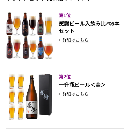
第1位
感謝ビール入飲み比べ6本
セット
詳細はこちら
第2位
一升瓶ビール＜金＞
詳細はこちら