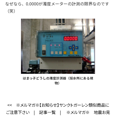
なぜなら、0.0000が濁度メーターの計測の限界なのです
（笑）
はまっ子どうしの濁度計測器（採水所にある現
物）
<<
※メルマガ※【お知らせ】サンクトガーレン類似商品に
ご注意下さい
|
記事一覧
|
※メルマガ※ 地震お見