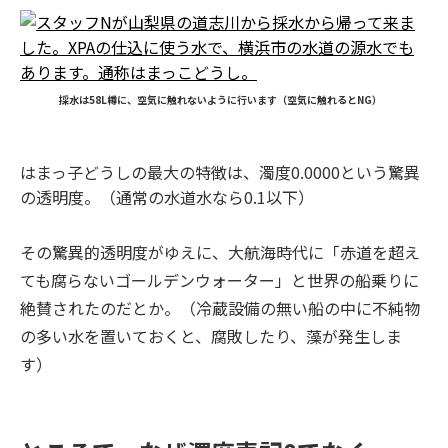
採水は58L樽に、空気に触れないように行います（空気に触れるとNG）
はまっ子どうしの最大の特徴は、濁度0.0000という驚異
の透明度。（通常の水道水なら0.1以下）
その驚異的透明度がゆえに、大航海時代に「赤道を超え
ても腐らないゴールデンウォーター」と世界の船乗りに
絶賛されたのだとか。（冷蔵設備の無い船の中に不純物
の多い水を置いておくと、腐敗したり、藻が発生しま
す）