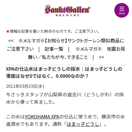
★
情報は記事を書いた時点のものです。ご注意下さい。
<<
※メルマガ※【お知らせ】サンクトガーレン類似商品に
ご注意下さい
|
記事一覧
|
※メルマガ※ 地震お見
舞い／私たちが今、できること
|
>>
XPAの仕込水はまっ子どうしの採水｜はまっ子どうしの
濁度はなぜ0ではなく、0.0000なのか？
2011年03月23日(水)
今さっきスタッフが山梨県の道志川（どうしがわ）の採
水から帰って来ました。
この水は
YOKOHAMA XPA
の仕込に使う水で、横浜市の水
道源水でもあります。通称「
はまっ子どうし
」。