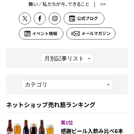
舞い／私たちが今、できること
|
>>
ネットショップ売れ筋ランキング
第1位
感謝ビール入飲み比べ6本