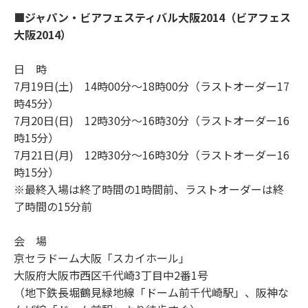
■ジャパン・ビアフェスティバル大阪2014（ビアフェス
大阪2014）
日 時
7月19日(土) 14時00分～18時00分（ラストオーダー17
時45分）
7月20日(日) 12時30分～16時30分（ラストオーダー16
時15分）
7月21日(月) 12時30分～16時30分（ラストオーダー16
時15分）
※最終入場は終了時間の1時間前、ラストオーダーは終
了時間の15分前
会 場
京セラドーム大阪「スカイホール」
大阪府大阪市西区千代崎3丁目中2番1号
（地下鉄長堀鶴見緑地線「ドーム前千代崎駅」、阪神な