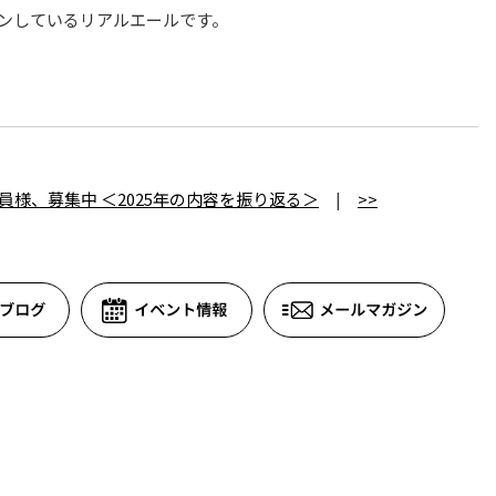
ョンしているリアルエールです。
会員様、募集中 ＜2025年の内容を振り返る＞
|
>>