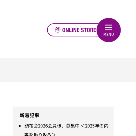
新着記事
頒布会2026会員様、募集中 ＜2025年の内
容を振り返る＞