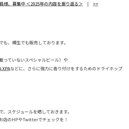
会員様、募集中 ＜2025年の内容を振り返る＞
|
>>
でも、樽生でも販売しております。
載っていないスペシャルビール）や
 XPA
などに、さらに強力に香り付けをするためのドライホップ
で、スケジュールを晒しておきます。
のHPやTwitterでチェックを！