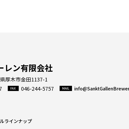
ーレン有限会社
川県厚木市金田1137-1
7
046-244-5757
info@SanktGallenBrewe
ルラインナップ