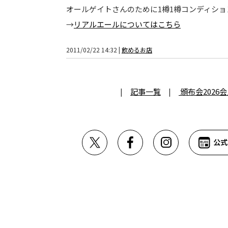
オールゲイトさんのために1樽1樽コンディシ
→
リアルエールについてはこちら
2011/02/22 14:32 |
飲めるお店
|
記事一覧
|
頒布会2026