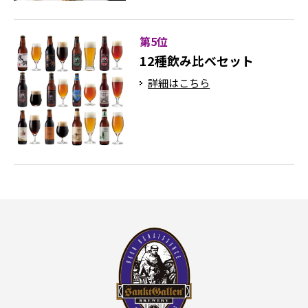
第5位
12種飲み比べセット
詳細はこちら