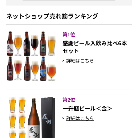
ネットショップ売れ筋ランキング
第1位
感謝ビール入飲み比べ6本
セット
詳細はこちら
第2位
一升瓶ビール＜金＞
詳細はこちら