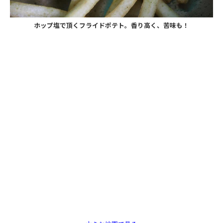
ホップ塩で頂くフライドポテト。香り高く、苦味も！