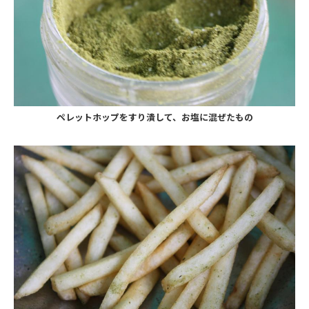
ペレットホップをすり潰して、お塩に混ぜたもの