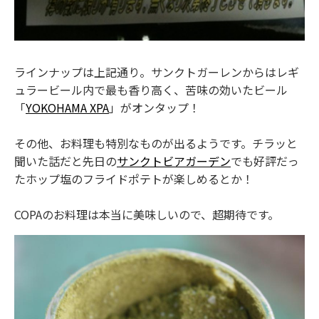
ラインナップは上記通り。サンクトガーレンからはレギ
ュラービール内で最も香り高く、苦味の効いたビール
「
YOKOHAMA XPA
」がオンタップ！
その他、お料理も特別なものが出るようです。チラッと
聞いた話だと先日の
サンクトビアガーデン
でも好評だっ
たホップ塩のフライドポテトが楽しめるとか！
COPAのお料理は本当に美味しいので、超期待です。