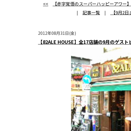
<<
【赤字覚悟のスーパーハッピーアワー】麻布十
|
記事一覧
|
【9月2
2012年08月31日(金)
【82ALE HOUSE】全17店舗の9月のゲ