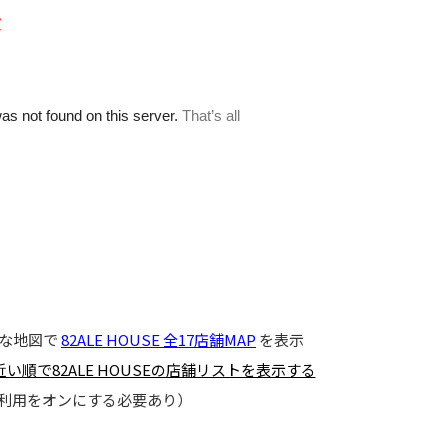
きな地図で
82ALE HOUSE 全17店舗MAP
を表示
い順で82ALE HOUSEの店舗リストを表示する
利用をオンにする必要あり）