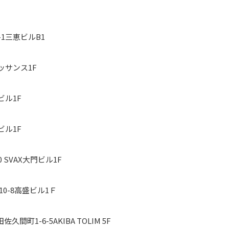
1-1三恵ビルB1
ルネッサンス1F
会ビル1F
村ビル1F
20 SVAX大門ビル1F
-10-8高盛ビル1Ｆ
佐久間町1-6-5AKIBA TOLIM 5F