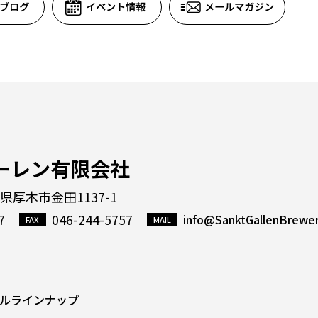
ーレン有限会社
川県厚木市金田1137-1
7
046-244-5757
info@SanktGallenBrewe
ルラインナップ