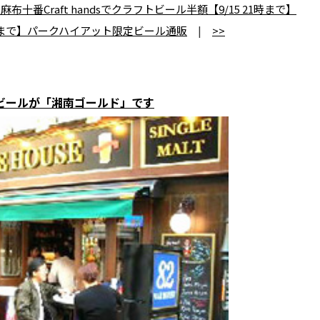
番Craft handsでクラフトビール半額【9/15 21時まで】
日まで】パークハイアット限定ビール通販
|
>>
ストビールが「湘南ゴールド」です