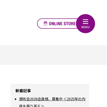
新着記事
頒布会2026会員様、募集中 ＜2025年の内
容を振り返る＞