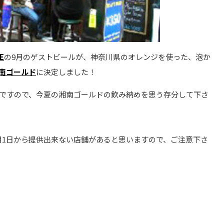
E
の9月のゲストビールが、神奈川県のオレンジを使った、泡か
南ゴールド
に決定しました！
ルですので、今夏の湘南ゴールドの飲み納めを思う存分して下さ
月1日から提供出来ない店舗があると思いますので、ご注意下さ