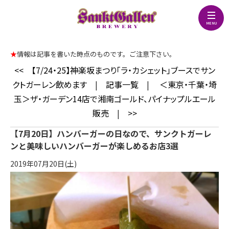
★
情報は記事を書いた時点のものです。ご注意下さい。
<<
【7/24・25】神楽坂まつり「ラ・カシェット」ブースでサン
クトガーレン飲めます
|
記事一覧
|
＜東京・千葉・埼
玉＞ザ・ガーデン14店で湘南ゴールド、パイナップルエール
販売
|
>>
【7月20日】ハンバーガーの日なので、サンクトガーレ
ンと美味しいハンバーガーが楽しめるお店3選
2019年07月20日(土)