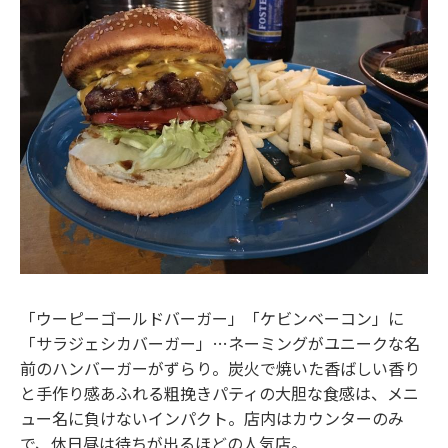
「ウーピーゴールドバーガー」「ケビンベーコン」に
「サラジェシカバーガー」…ネーミングがユニークな名
前のハンバーガーがずらり。炭火で焼いた香ばしい香り
と手作り感あふれる粗挽きパティの大胆な食感は、メニ
ュー名に負けないインパクト。店内はカウンターのみ
で、休日昼は待ちが出るほどの人気店。