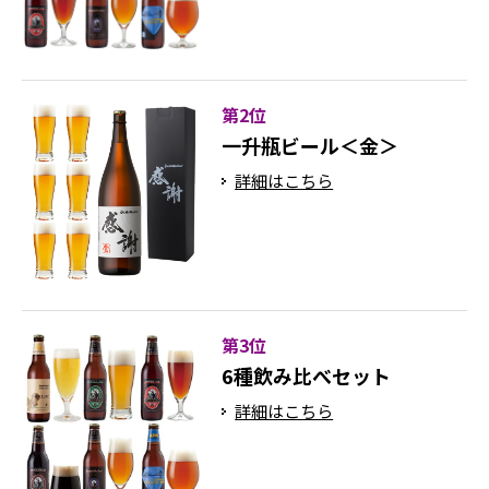
第2位
一升瓶ビール＜金＞
詳細はこちら
第3位
6種飲み比べセット
詳細はこちら