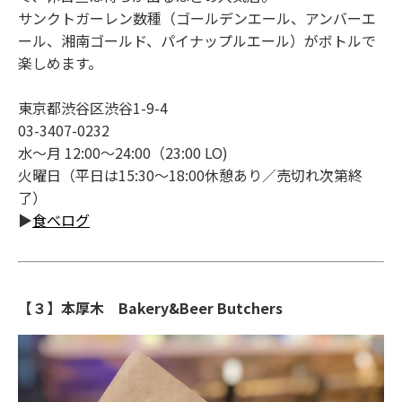
サンクトガーレン数種（ゴールデンエール、アンバーエ
ール、湘南ゴールド、パイナップルエール）がボトルで
楽しめます。
東京都渋谷区渋谷1-9-4
03-3407-0232
水～月 12:00～24:00（23:00 LO)
火曜日（平日は15:30～18:00休憩あり／売切れ次第終
了）
▶
食べログ
【３】本厚木 Bakery&Beer Butchers