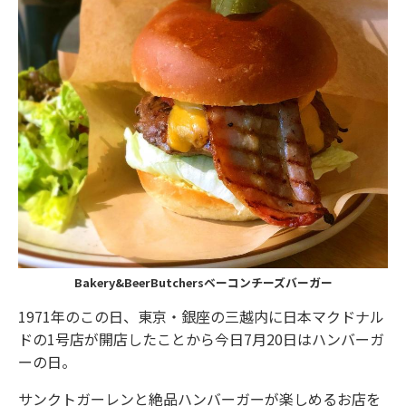
Bakery&BeerButchersベーコンチーズバーガー
1971年のこの日、東京・銀座の三越内に日本マクドナル
ドの1号店が開店したことから今日7月20日はハンバーガ
ーの日。
サンクトガーレンと絶品ハンバーガーが楽しめるお店を