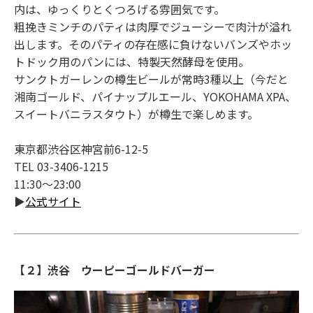
内は、ゆっくりとくつろげる雰囲気です。
粗挽きミンチのパティは肉厚でジューシーで肉汁が溢れ
出します。そのパティの存在感に負けないバンズやホッ
トドック用のパンには、特製天然酵母を使用。
サンクトガーレンの樽生ビールが常時3種以上（今だと
湘南ゴールド、パイナップルエール、YOKOHAMA XPA、
スイートバニラスタウト）が樽生で楽しめます。
東京都渋谷区神宮前6-12-5
TEL 03-3406-1215
11:30～23:00
▶
公式サイト
【２】渋谷 ウーピーゴールドバーガー