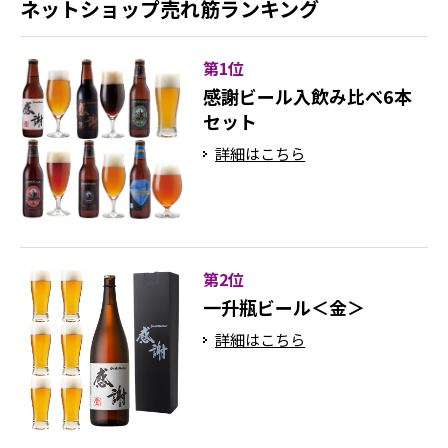
ネットショップ売れ筋ランキング
第1位
感謝ビール入飲み比べ6本
セット
詳細はこちら
第2位
一升瓶ビール＜金＞
詳細はこちら