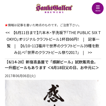
★
情報は記事を書いた時点のものです。ご注意下さい。
<<
【6月11日まで】六本木・芋洗坂下「THE PUBLIC SIX T
OKYO」オリジナルクラフトビール1杯目66円！
|
記事一
覧
|
【6/10・11】福井で世界のクラフトビール39種を飲
み比べ「世界のクラフトビール祭り2017」
|
>>
【6/14-20】新宿高島屋で「感謝ビール」試飲販売会。
一升瓶ビールもあります ＜6月18日父の日、お中元に＞
2017年06月06日(火)