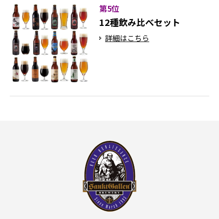
第5位
12種飲み比べセット
詳細はこちら