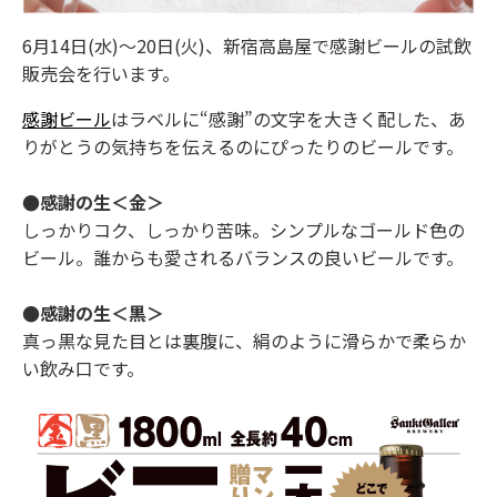
6月14日(水)～20日(火)、新宿高島屋で感謝ビールの試飲
販売会を行います。
感謝ビール
はラベルに“感謝”の文字を大きく配した、あ
りがとうの気持ちを伝えるのにぴったりのビールです。
●感謝の生＜金＞
しっかりコク、しっかり苦味。シンプルなゴールド色の
ビール。誰からも愛されるバランスの良いビールです。
●感謝の生＜黒＞
真っ黒な見た目とは裏腹に、絹のように滑らかで柔らか
い飲み口です。