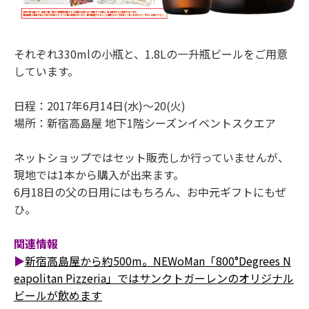
それぞれ330mlの小瓶と、1.8Lの一升瓶ビールをご用意
しています。
日程：2017年6月14日(水)～20(火)
場所：新宿高島屋 地下1階シーズンイベントスクエア
ネットショップではセット販売しか行っていませんが、
現地では1本から購入が出来ます。
6月18日の父の日用にはもちろん、お中元ギフトにもぜ
ひ。
関連情報
▶
新宿高島屋から約500m。NEWoMan「800°Degrees N
eapolitan Pizzeria」ではサンクトガーレンのオリジナル
ビールが飲めます