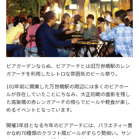
ビアガーデンならぬ、ビアアーチとは旧万世橋駅のレン
ガアーチを利用したレトロな雰囲気のビール祭り。
102年前に開業した万世橋駅の周辺には多くのビアホー
ルが存在していたことにちなみ、大正初期の面影を残し
た高架橋の赤レンガアーチの傍らでビールや軽食が楽し
めるイベントとなっています。
開催3年目となる今年のビアアーチには、バラエティー豊
かな約70種類のクラフト瓶ビールがずらり勢揃い。サン