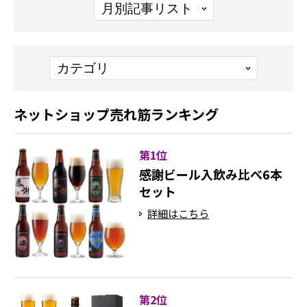
ネットショップ売れ筋ランキング
第1位
感謝ビール入飲み比べ6本
セット
詳細はこちら
第2位