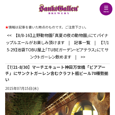
★
情報は記事を書いた時点のものです。ご注意下さい。
<<
【8/8-16】上野動物園「真夏の夜の動物園」にてパイナ
ップルエールがお楽しみ頂けます
|
記事一覧
|
【7/1
5-29】池袋TOBU屋上「TUBEガーデン・ビアテラス」にてサ
ンクトガーレン飲めます
|
>>
【7/21-8/30】マーチエキュート神田万世橋「ビアアー
チ」にサンクトガーレン含むクラフト瓶ビール70種勢揃
い
2015年07月15日(水)