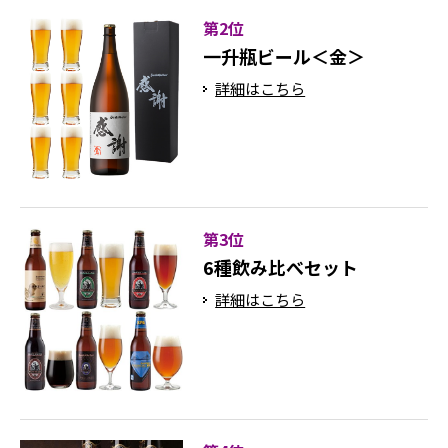
第2位
一升瓶ビール＜金＞
詳細はこちら
第3位
6種飲み比べセット
詳細はこちら